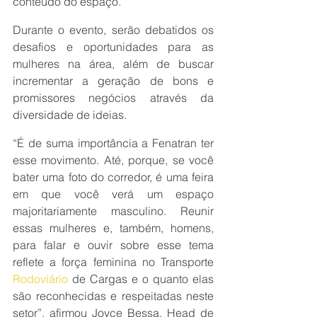
conteúdo do espaço.
Durante o evento, serão debatidos os 
desafios e oportunidades para as 
mulheres na área, além de buscar 
incrementar a geração de bons e 
promissores negócios através da 
diversidade de ideias.
“É de suma importância a Fenatran ter 
esse movimento. Até, porque, se você 
bater uma foto do corredor, é uma feira 
em que você verá um espaço 
majoritariamente masculino. Reunir 
essas mulheres e, também, homens, 
para falar e ouvir sobre esse tema 
reflete a força feminina no Transporte 
Rodoviário
 de Cargas e o quanto elas 
são reconhecidas e respeitadas neste 
setor”, afirmou Joyce Bessa, Head de 