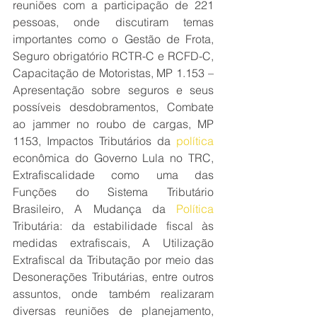
reuniões com a participação de 221 
pessoas, onde discutiram temas 
importantes como o Gestão de Frota, 
Seguro obrigatório RCTR-C e RCFD-C, 
Capacitação de Motoristas, MP 1.153 – 
Apresentação sobre seguros e seus 
possíveis desdobramentos, Combate 
ao jammer no roubo de cargas, MP 
1153, Impactos Tributários da 
política
econômica do Governo Lula no TRC, 
Extrafiscalidade como uma das 
Funções do Sistema Tributário 
Brasileiro, A Mudança da 
Política
Tributária: da estabilidade fiscal às 
medidas extrafiscais, A Utilização 
Extrafiscal da Tributação por meio das 
Desonerações Tributárias, entre outros 
assuntos, onde também realizaram 
diversas reuniões de planejamento, 