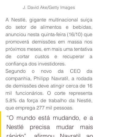
J. David Ake/Getty Images
A Nestlé, gigante multinacional suíça 
do setor de alimentos e bebidas, 
anunciou nesta quinta-feira (16/10) que 
promoverá demissões em massa nos 
próximos meses, em mais uma tentativa 
de cortar custos e recuperar a 
confiança dos investidores.
Segundo o novo da CEO da 
companhia, Philipp Navratil, a rodada 
de demissões deve atingir cerca de 16 
mil funcionários. O corte representa 
5,8% da força de trabalho da Nestlé, 
que emprega 277 mil pessoas.
“O mundo está mudando, e a 
Nestlé precisa mudar mais 
rápido”, afirmou Navratil ao 