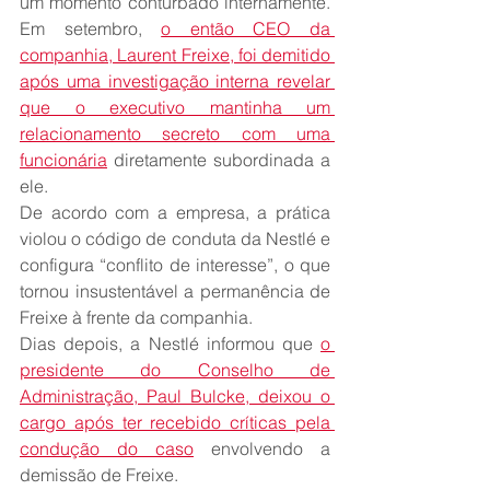
um momento conturbado internamente. 
Em setembro, 
o então CEO da 
companhia, Laurent Freixe, foi demitido 
após uma investigação interna revelar 
que o executivo mantinha um 
relacionamento secreto com uma 
funcionária
 diretamente subordinada a 
ele.
De acordo com a empresa, a prática 
violou o código de conduta da Nestlé e 
configura “conflito de interesse”, o que 
tornou insustentável a permanência de 
Freixe à frente da companhia.
Dias depois, a Nestlé informou que 
o 
presidente do Conselho de 
Administração, Paul Bulcke, deixou o 
cargo após ter recebido críticas pela 
condução do caso
 envolvendo a 
demissão de Freixe.