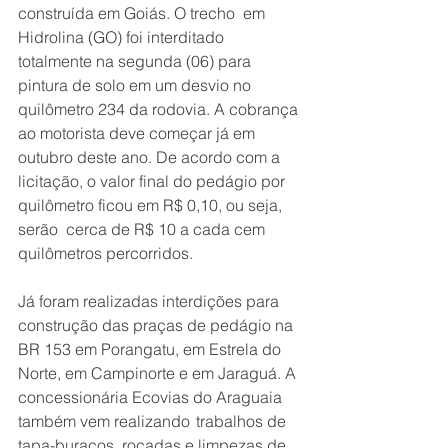
construída em Goiás. O trecho  em 
Hidrolina (GO) foi interditado 
totalmente na segunda (06) para 
pintura de solo em um desvio no 
quilômetro 234 da rodovia. A cobrança 
ao motorista deve começar já em 
outubro deste ano. De acordo com a 
licitação, o valor final do pedágio por 
quilômetro ficou em R$ 0,10, ou seja, 
serão  cerca de R$ 10 a cada cem 
quilômetros percorridos.
Já foram realizadas interdições para 
construção das praças de pedágio na 
BR 153 em Porangatu, em Estrela do 
Norte, em Campinorte e em Jaraguá. A 
concessionária Ecovias do Araguaia 
também vem realizando  trabalhos de 
tapa-buracos, roçadas e limpezas de 