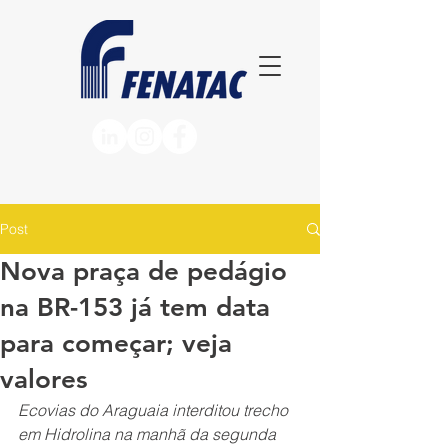
Post
Nova praça de pedágio
na BR-153 já tem data
para começar; veja
valores
Ecovias do Araguaia interditou trecho 
em Hidrolina na manhã da segunda 