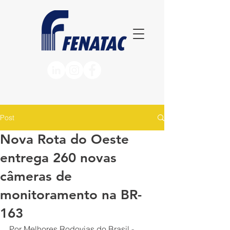
Post
Nova Rota do Oeste
entrega 260 novas
câmeras de
monitoramento na BR-
163
Por Melhores Rodovias do Brasil - 