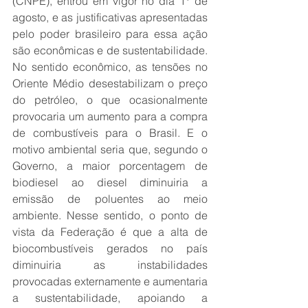
(CNPE), entrou em vigor no dia 1° de 
agosto, e as justificativas apresentadas 
pelo poder brasileiro para essa ação 
são econômicas e de sustentabilidade. 
No sentido econômico, as tensões no 
Oriente Médio desestabilizam o preço 
do petróleo, o que ocasionalmente 
provocaria um aumento para a compra 
de combustíveis para o Brasil. E o 
motivo ambiental seria que, segundo o 
Governo, a maior porcentagem de 
biodiesel ao diesel diminuiria a 
emissão de poluentes ao meio 
ambiente. Nesse sentido, o ponto de 
vista da Federação é que a alta de 
biocombustíveis gerados no país 
diminuiria as instabilidades 
provocadas externamente e aumentaria 
a sustentabilidade, apoiando a 