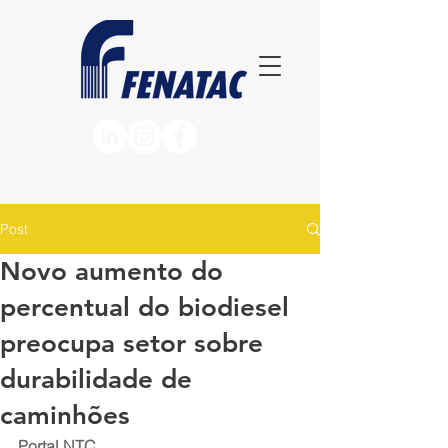
Post
Novo aumento do
percentual do biodiesel
preocupa setor sobre
durabilidade de
caminhões
Portal NTC