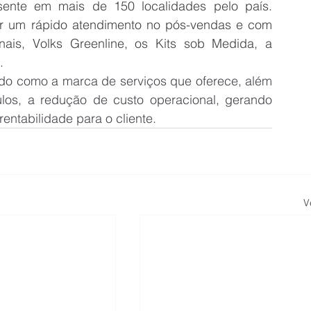
nte em mais de 150 localidades pelo país. 
r um rápido atendimento no pós-vendas e com 
nais, Volks Greenline, os Kits sob Medida, a 
.
do como a marca de serviços que oferece, além 
los, a redução de custo operacional, gerando 
entabilidade para o cliente.
V