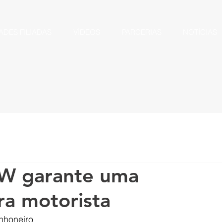
ADES FILIADAS
VÍDEOS
PARCERIAS
NOTÍCIAS
VW garante uma
ra motorista
nhoneiro