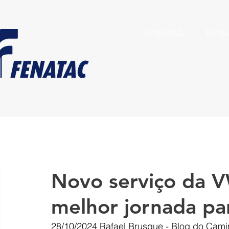
A FENATAC
ENTID
Novo serviço da 
melhor jornada pa
28/10/2024
Rafael Brusque - Blog do Cami