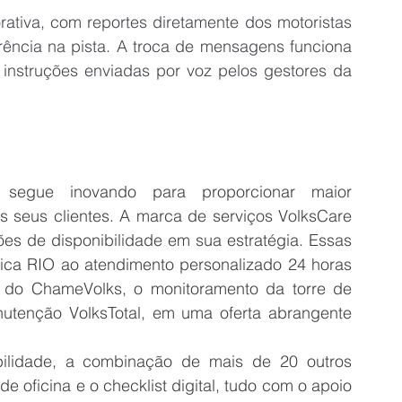
rativa, com reportes diretamente dos motoristas 
rência na pista. A troca de mensagens funciona 
struções enviadas por voz pelos gestores da 
egue inovando para proporcionar maior 
os seus clientes. A marca de serviços VolksCare 
es de disponibilidade em sua estratégia. Essas 
rica RIO ao atendimento personalizado 24 horas 
 do ChameVolks, o monitoramento da torre de 
utenção VolksTotal, em uma oferta abrangente 
ilidade, a combinação de mais de 20 outros 
e oficina e o checklist digital, tudo com o apoio 