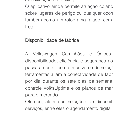
O aplicativo ainda permite atuação colabo
sobre lugares de perigo ou qualquer ocor
também como um rotograma falado, com in
frota.
Disponibilidade de fábrica
A Volkswagen Caminhões e Ônibus s
disponibilidade, eficiência e segurança a
passa a contar com um universo de soluçõ
ferramentas aliam a conectividade de fáb
por dia durante os sete dias da semana
controle VolksUptime e os planos de man
para o mercado.
Oferece, além das soluções de disponib
serviços, entre eles o agendamento digital d