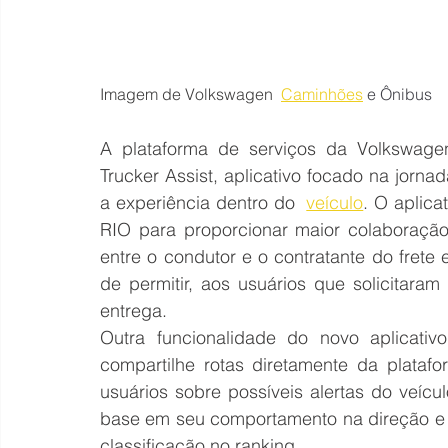
Imagem de Volkswagen
Caminhões
 e Ônibus
A plataforma de serviços da Volkswage
Trucker Assist, aplicativo focado na jornad
a experiência dentro do 
veículo
. O aplica
RIO para proporcionar maior colaboração
entre o condutor e o contratante do frete 
de permitir, aos usuários que solicitara
entrega.
Outra funcionalidade do novo aplicativo
compartilhe rotas diretamente da platafo
usuários sobre possíveis alertas do veíc
base em seu comportamento na direção e o
classificação no ranking.