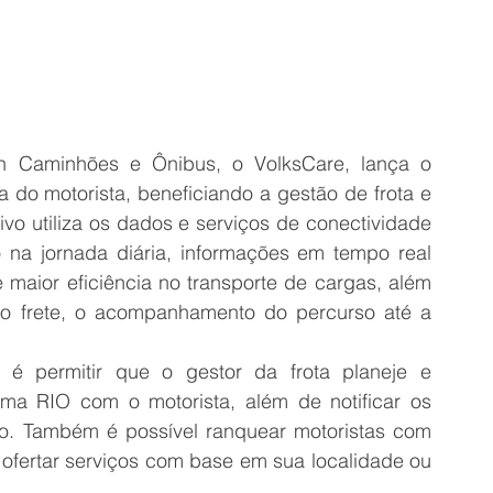
n Caminhões e Ônibus, o VolksCare, lança o 
a do motorista, beneficiando a gestão de frota e 
tivo utiliza os dados e serviços de conectividade 
 na jornada diária, informações em tempo real 
e maior eficiência no transporte de cargas, além 
m o frete, o acompanhamento do percurso até a 
 é permitir que o gestor da frota planeje e 
rma RIO com o motorista, além de notificar os 
ulo. Também é possível ranquear motoristas com 
fertar serviços com base em sua localidade ou 