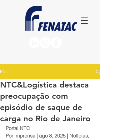
Post
NTC&Logística destaca
preocupação com
episódio de saque de
carga no Rio de Janeiro
Portal NTC
Por 
imprensa
 | ago 8, 2025 | 
Notícias
, 