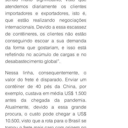
atendemos diariamente os clientes 
importadores e exportadores, isto é, 
que estão realizando negociações 
internacionais. Devido a essa escassez 
de contêineres, os clientes não estão 
conseguindo escoar a sua demanda 
da forma que gostariam, e isso está 
refletindo no acúmulo de cargas e no 
desabastecimento global”.
Nessa linha, consequentemente, o 
valor do frete é disparado. Enviar um 
contêiner de 40 pés da China, por 
exemplo, custava em média US$ 1.500 
antes da chegada da pandemia. 
Atualmente, devido a essa grande 
procura, o custo pode chegar a US$ 
10.500, visto que a rota para o Brasil se 
tornou o frete mais caro com origem no 