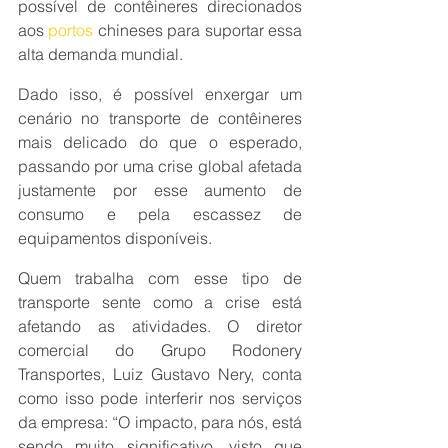
possível de contêineres direcionados 
aos 
portos
 chineses para suportar essa 
alta demanda mundial.
Dado isso, é possível enxergar um 
cenário no transporte de contêineres 
mais delicado do que o esperado, 
passando por uma crise global afetada 
justamente por esse aumento de 
consumo e pela escassez de 
equipamentos disponíveis.
Quem trabalha com esse tipo de 
transporte sente como a crise está 
afetando as atividades. O diretor 
comercial do Grupo Rodonery 
Transportes, Luiz Gustavo Nery, conta 
como isso pode interferir nos serviços 
da empresa: “O impacto, para nós, está 
sendo muito significativo, visto que 