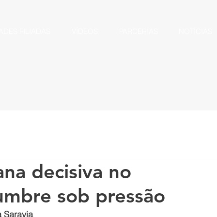
ADES FILIADAS
VÍDEOS
PARCERIAS
NOTÍCIAS
na decisiva no
umbre sob pressão
a Saravia