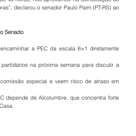
ras”, declarou o senador Paulo Paim (PT-RS) ao 
lo Senado
encaminhar a PEC da escala 6×1 diretamente 
 partidários na próxima semana para discutir a 
 comissão especial e veem risco de atraso em 
 depende de Alcolumbre, que concentra forte 
 Casa.