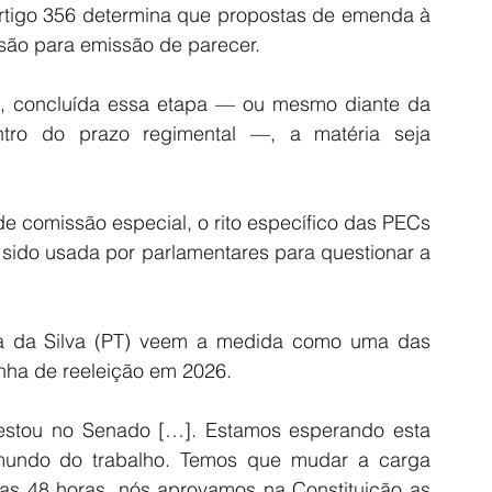
rtigo 356 determina que propostas de emenda à 
são para emissão de parecer.
e, concluída essa etapa — ou mesmo diante da 
ro do prazo regimental —, a matéria seja 
e comissão especial, o rito específico das PECs 
 sido usada por parlamentares para questionar a 
a da Silva
 (
PT) veem a medida como uma das 
nha de reeleição em 2026.
estou no Senado […]. Estamos esperando esta 
ndo do trabalho. Temos que mudar a carga 
 as 48 horas, nós aprovamos na Constituição as 