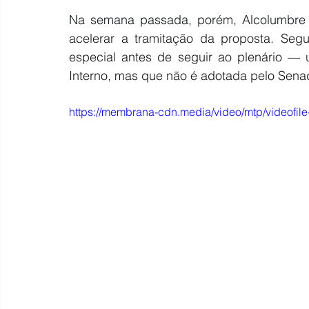
Na semana passada, porém, Alcolumbre
acelerar a tramitação da proposta. Seg
especial antes de seguir ao plenário — 
Interno, mas que não é adotada pelo Sena
https://membrana-cdn.media/video/mtp/videof