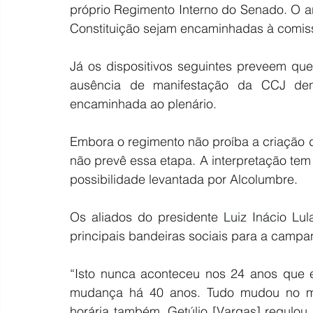
próprio Regimento Interno do Senado. O a
Constituição sejam encaminhadas à comis
Já os dispositivos seguintes preveem qu
ausência de manifestação da CCJ dent
encaminhada ao plenário.
Embora o regimento não proíba a criação d
não prevê essa etapa. A interpretação tem
possibilidade levantada por Alcolumbre.
Os aliados do presidente 
Luiz Inácio Lul
principais bandeiras sociais para a campa
“Isto nunca aconteceu nos 24 anos que 
mudança há 40 anos. Tudo mudou no mu
horária também. Getúlio [Vargas] regulou