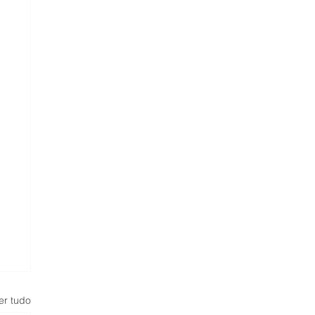
er tudo