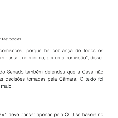
: Metrópoles
 comissões, porque há cobrança de todos os 
m passar, no mínimo, por uma comissão”, disse.
e do Senado também defendeu que a Casa não 
das decisões tomadas pela Câmara. O 
texto foi 
 maio
.
×1 deve passar apenas pela CCJ se baseia no 