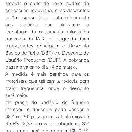
medida é parte do novo modelo de 
concessão rodoviária, e os descontos 
serão concedidos automaticamente 
aos usuários que utilizarem a 
tecnologia de pagamento automático 
por meio de TAGs, abrangendo duas 
modalidades principais: o Desconto 
Básico de Tarifa (DBT) e o Desconto de 
Usuário Frequente (DUF). A cobrança 
passa a valer no dia 14 de março.
A medida é mais benéfica para os 
motoristas que utilizam a rodovia com 
maior frequência, onde o desconto 
será maior.
Na praça de pedágio de Siqueira 
Campos, o desconto pode chegar a 
98% na 30ª passagem. A tarifa inicial é 
de R$ 12,35, e o valor cobrado na 30ª 
passagem será de apenas R$ 0,27. 