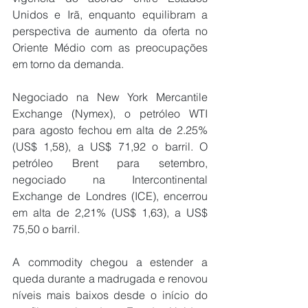
Unidos e Irã, enquanto equilibram a 
perspectiva de aumento da oferta no 
Oriente Médio com as preocupações 
em torno da demanda.
Negociado na New York Mercantile 
Exchange (Nymex), o petróleo WTI 
para agosto fechou em alta de 2.25% 
(US$ 1,58), a US$ 71,92 o barril. O 
petróleo Brent para setembro, 
negociado na Intercontinental 
Exchange de Londres (ICE), encerrou 
em alta de 2,21% (US$ 1,63), a US$ 
75,50 o barril.
A commodity chegou a estender a 
queda durante a madrugada e renovou 
níveis mais baixos desde o início do 