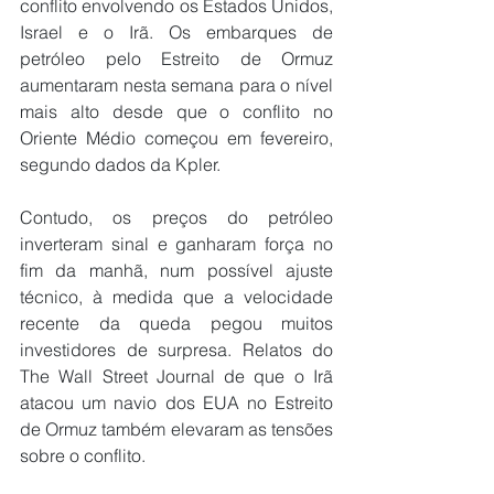
conflito envolvendo os Estados Unidos, 
Israel e o Irã. Os embarques de 
petróleo pelo Estreito de Ormuz 
aumentaram nesta semana para o nível 
mais alto desde que o conflito no 
Oriente Médio começou em fevereiro, 
segundo dados da Kpler.
Contudo, os preços do petróleo 
inverteram sinal e ganharam força no 
fim da manhã, num possível ajuste 
técnico, à medida que a velocidade 
recente da queda pegou muitos 
investidores de surpresa. Relatos do 
The Wall Street Journal de que o Irã 
atacou um navio dos EUA no Estreito 
de Ormuz também elevaram as tensões 
sobre o conflito.