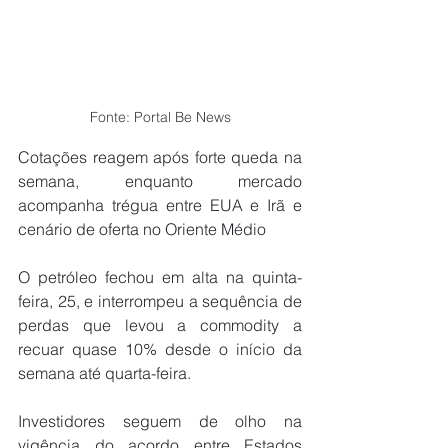
Fonte: Portal Be News
Cotações reagem após forte queda na 
semana, enquanto mercado 
acompanha trégua entre EUA e Irã e 
cenário de oferta no Oriente Médio
O petróleo fechou em alta na quinta-
feira, 25, e interrompeu a sequência de 
perdas que levou a commodity a 
recuar quase 10% desde o início da 
semana até quarta-feira.
Investidores seguem de olho na 
vigência do acordo entre Estados 