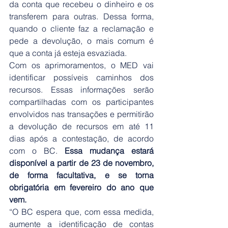
da conta que recebeu o dinheiro e os 
transferem para outras. Dessa forma, 
quando o cliente faz a reclamação e 
pede a devolução, o mais comum é 
que a conta já esteja esvaziada.  
Com os aprimoramentos, o MED vai 
identificar possíveis caminhos dos 
recursos. Essas informações serão 
compartilhadas com os participantes 
envolvidos nas transações e permitirão 
a devolução de recursos em até 11 
dias após a contestação, de acordo 
com o BC. 
Essa mudança estará 
disponível a partir de 23 de novembro, 
de forma facultativa, e se torna 
obrigatória em fevereiro do ano que 
vem. 
“O BC espera que, com essa medida, 
aumente a identificação de contas 