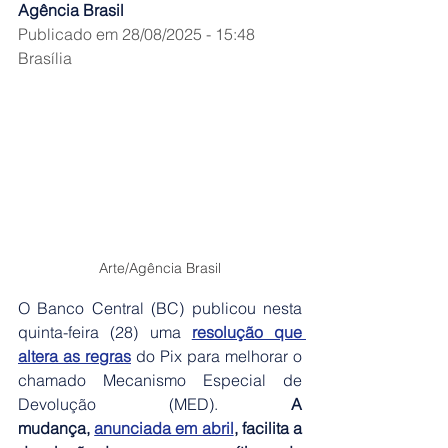
Agência Brasil
Publicado em 28/08/2025 - 15:48
Brasília
Arte/Agência Brasil
O Banco Central (BC) publicou nesta 
quinta-feira (28) uma 
resolução que 
altera as regras
 do Pix para melhorar o 
chamado Mecanismo Especial de 
Devolução (MED). 
A 
mudança, 
anunciada em abril
, facilita a 