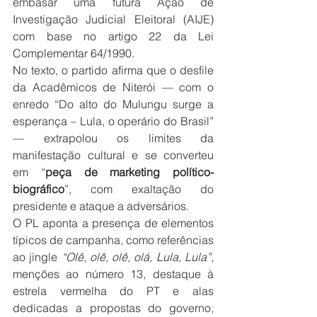
embasar uma futura Ação de 
Investigação Judicial Eleitoral (AIJE) 
com base no artigo 22 da Lei 
Complementar 64/1990.
No texto, o partido afirma que o desfile 
da Acadêmicos de Niterói — com o 
enredo “Do alto do Mulungu surge a 
esperança – Lula, o operário do Brasil” 
— extrapolou os limites da 
manifestação cultural e se converteu 
em “
peça de marketing político-
biográfico
”, com exaltação do 
presidente e ataque a adversários.
O PL aponta a presença de elementos 
típicos de campanha, como referências 
ao jingle 
“Olê, olê, olê, olá, Lula, Lula”
, 
menções ao número 13, destaque à 
estrela vermelha do PT e alas 
dedicadas a propostas do governo, 