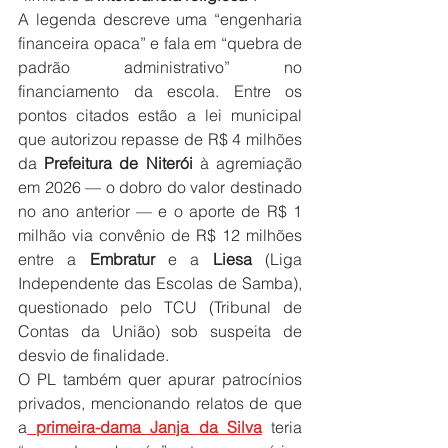
A legenda descreve uma “engenharia 
financeira opaca” e fala em “quebra de 
padrão administrativo” no 
financiamento da escola. Entre os 
pontos citados estão a lei municipal 
que autorizou repasse de R$ 4 milhões 
da
 Prefeitura de Niterói
 à agremiação 
em 2026 — o dobro do valor destinado 
no ano anterior — e o aporte de R$ 1 
milhão via convênio de R$ 12 milhões 
entre a 
Embratur
 e a 
Liesa
 (Liga 
Independente das Escolas de Samba), 
questionado pelo TCU (Tribunal de 
Contas da União) sob suspeita de 
desvio de finalidade.
O PL também quer apurar patrocínios 
privados, mencionando relatos de que 
a
 primeira-dama Janja da Silva
 teria 