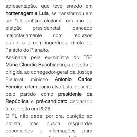
apresentação, que teve enredo em 
homenagem a Lula
, se transformou em 
um “ato político-eleitoral” em ano de 
eleição presidencial, bancado 
majoritariamente com recursos 
públicos e com ingerência direta do 
Palácio do Planalto.
Assinada pela ex-ministra do TSE 
Maria Claudia Bucchianeri
, a petição é 
dirigida ao corregedor-geral da Justiça 
Eleitoral, ministro
 Antonio Carlos 
Ferreira
, e tem como alvo Lula, descrito 
pelo partido como 
presidente da 
República
 e
 pré-candidato
 declarado 
à reeleição em 2026.
O PL não pede, por ora, punição ao 
petista, mas busca resguardar 
documentos e informações para 