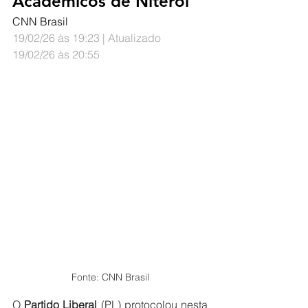
Acadêmicos de Niterói
CNN Brasil
19/02/26 às 19:23 | Atualizado 
19/02/26 às 20:55
Fonte: CNN Brasil
O 
Partido Liberal
 (PL) protocolou nesta 