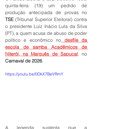
quinta-feira (19) um pedido de 
produção antecipada de provas no 
TSE
 (Tribunal Superior Eleitoral) contra 
o presidente Luiz Inácio Lula da Silva 
(PT), a quem acusa de abuso de poder 
político e econômico no
 desfile da 
escola de samba Acadêmicos de 
Niterói, na Marquês de Sapucaí
, no 
Carnaval de 2026
.
https://youtu.be/0DkX7BeVRmY
A legenda sustenta que a 