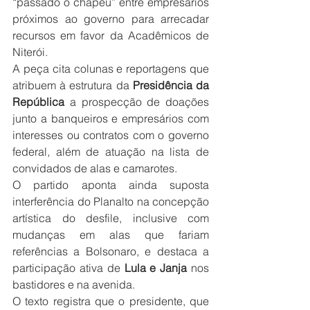
“passado o chapéu” entre empresários 
próximos ao governo para arrecadar 
recursos em favor da Acadêmicos de 
Niterói.
A peça cita colunas e reportagens que 
atribuem à estrutura da 
Presidência da 
República
 a prospecção de doações 
junto a banqueiros e empresários com 
interesses ou contratos com o governo 
federal, além de atuação na lista de 
convidados de alas e camarotes.
O partido aponta ainda suposta 
interferência do Planalto na concepção 
artística do desfile, inclusive com 
mudanças em alas que fariam 
referências a Bolsonaro, e destaca a 
participação ativa de
 Lula e Janja
 nos 
bastidores e na avenida.
O texto registra que o presidente, que 