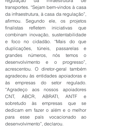
regulação da infraestrutura de 
transportes. “Sejam bem-vindos à casa 
da infraestrutura, à casa da regulação”, 
afirmou. Segundo ele, os projetos 
finalistas refletem iniciativas que 
combinam inovação, sustentabilidade 
e foco no cidadão. “Mais do que 
duplicações, túneis, passarelas e 
grandes números, nós temos o 
desenvolvimento e o progresso”, 
acrescentou. O diretor-geral também 
agradeceu às entidades apoiadoras e 
às empresas do setor regulado. 
“Agradeço aos nossos apoiadores 
CNT, ABCR, ABRATI, ANTF e 
sobretudo às empresas que se 
dedicam em fazer o além e o melhor 
para esse país vocacionado ao 
desenvolvimento”, declarou.