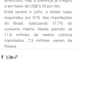
americano, mas a diferença já chegou 
a ser maior, de US$ 0,18 por litro.
Entre janeiro e julho, o diesel russo 
respondeu por 61% das importações 
do Brasil, totalizando 17,7% do 
consumo interno. Nesse período, os 
11,9 milhões de metros cúbicos 
importados, 7,3 milhões vieram da 
Rússia.
Ver tudo
Posts recentes