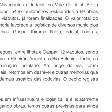
avegantes e Indaial, no Vale do Itajaí. Até o 
dos, 54,97 quilômetros restaurados e 69 obras 
iadutos, já foram finalizadas. O valor total do 
ria favorece a logística de diversos municípios 
u, Gaspar, Ibirama, Ilhota, Indaial, Lontras, 
egues, entre Ilhota e Gaspar, 12 viadutos, sendo 
e o Ribeirão Arraial e o Rio Belchior. Todas as 
minação instalado. Ao longo da via, foram 
ais, retornos em desnível e outras melhorias que 
emais usuários das rodovias. O trecho registra 
s em infraestrutura e logística, e é exatamente 
ando obras, temos outras previstas para ainda 