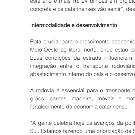
este ano e mais R$ 24 bilhões em proje
concreta e os catarinenses vão sentir”, de
Intermodalidade e desenvolvimento
Rota crucial para o crescimento econômi
Meio-Oeste ao litoral norte, onde estão l
boas condições da estrada influenciam 
integração entre o transporte rodoviár
abastecimento interno do país e o desenvo
A rodovia é essencial para o transporte
grãos, carnes, madeira, móveis e maté
fortalecimento da economia catarinense.
“A gente celebra hoje os avanços da polít
Sul. Estamos fazendo uma priorização de S