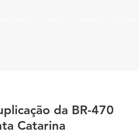
ADES FILIADAS
VÍDEOS
PARCERIAS
NOTÍCIAS
uplicação da BR-470
ta Catarina