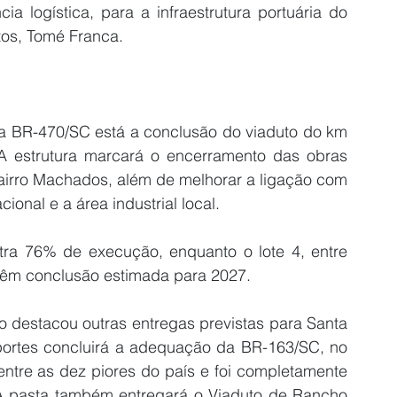
ia logística, para a infraestrutura portuária do 
rtos, Tomé Franca.
a BR-470/SC está a conclusão do viaduto do km 
 A estrutura marcará o encerramento das obras 
irro Machados, além de melhorar a ligação com 
ional e a área industrial local.
tra 76% de execução, enquanto o lote 4, entre 
têm conclusão estimada para 2027.
 destacou outras entregas previstas para Santa 
sportes concluirá a adequação da BR-163/SC, no 
entre as dez piores do país e foi completamente 
A pasta também entregará o Viaduto de Rancho 