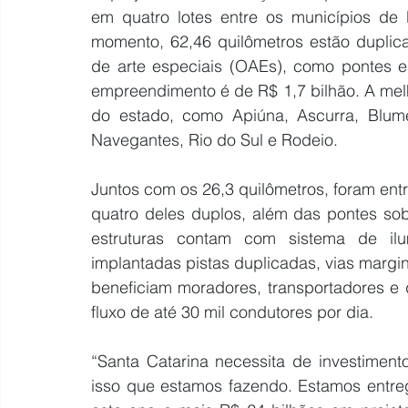
em quatro lotes entre os municípios de N
momento, 62,46 quilômetros estão duplica
de arte especiais (OAEs), como pontes e v
empreendimento é de R$ 1,7 bilhão. A melho
do estado, como Apiúna, Ascurra, Blumena
Navegantes, Rio do Sul e Rodeio.
Juntos com os 26,3 quilômetros, foram entr
quatro deles duplos, além das pontes sobr
estruturas contam com sistema de ilu
implantadas pistas duplicadas, vias margin
beneficiam moradores, transportadores e d
fluxo de até 30 mil condutores por dia.
“Santa Catarina necessita de investimento
isso que estamos fazendo. Estamos entreg