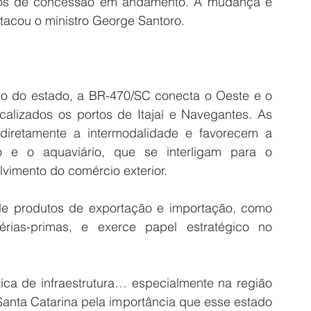
tos de concessão em andamento. A mudança é 
stacou o ministro George Santoro.
co do estado, a BR-470/SC conecta o Oeste e o 
ocalizados os portos de Itajaí e Navegantes. As 
diretamente a intermodalidade e favorecem a 
io e o aquaviário, que se interligam para o 
lvimento do comércio exterior.
 de produtos de exportação e importação, como 
rias-primas, e exerce papel estratégico no 
ica de infraestrutura… especialmente na região 
anta Catarina pela importância que esse estado 