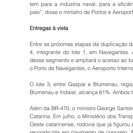
tem para a indústria naval, para a eficiênc
país”, disse o ministro de Portos e Aeropo
Entregas à vista
Entre as próximas etapas da duplicação d
4, integrante do lote 1, em Navegantes.
desse segmento e ampliará o acesso ao ba
o Porto de Navegantes, o Aeroporto Internac
O lote 3, entre Gaspar e Blumenau, regis
Blumenau e Indaial, alcança 61%. Ambos 
Além da BR-470, o ministro George Santoro
Catarina. Em julho, o Ministério dos Tran
Oeste catarinense, rodovia que já figurou 
reconstruída em pavimento de concreto. 