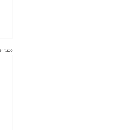
er tudo