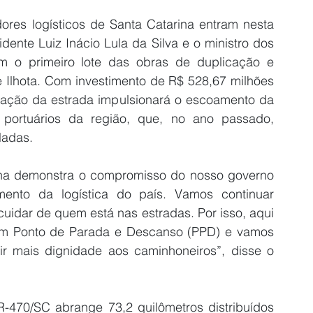
res logísticos de Santa Catarina entram nesta 
dente Luiz Inácio Lula da Silva e o ministro dos 
m o primeiro lote das obras de duplicação e 
 Ilhota. Com investimento de R$ 528,67 milhões 
zação da estrada impulsionará o escoamento da 
ortuários da região, que, no ano passado, 
ladas.
na demonstra o compromisso do nosso governo 
mento da logística do país. Vamos continuar 
idar de quem está nas estradas. Por isso, aqui 
um Ponto de Parada e Descanso (PPD) e vamos 
ir mais dignidade aos caminhoneiros”, disse o 
R-470/SC abrange 73,2 quilômetros distribuídos 