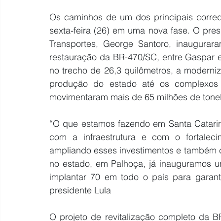
Os caminhos de um dos principais corredo
sexta-feira (26) em uma nova fase. O presi
Transportes, George Santoro, inaugurara
restauração da BR-470/SC, entre Gaspar e
no trecho de 26,3 quilômetros, a moderni
produção do estado até os complexos p
movimentaram mais de 65 milhões de tone
“O que estamos fazendo em Santa Catari
com a infraestrutura e com o fortaleci
ampliando esses investimentos e também cu
no estado, em Palhoça, já inauguramos 
implantar 70 em todo o país para garant
presidente Lula
O projeto de revitalização completo da B