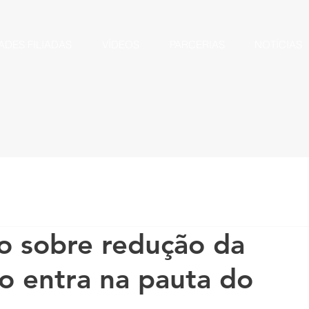
ADES FILIADAS
VÍDEOS
PARCERIAS
NOTÍCIAS
o sobre redução da
o entra na pauta do