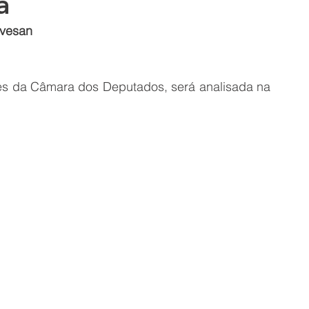
a
ovesan
es da Câmara dos Deputados, será analisada na 