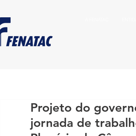
A FENATAC
ENTID
Projeto do govern
jornada de trabalh