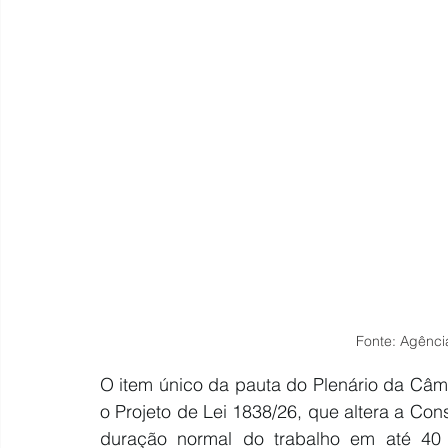
Fonte: Agênci
O item único da pauta do Plenário da Câma
o 
Projeto de Lei 1838/26
, que altera a Con
duração normal do trabalho em até 40 