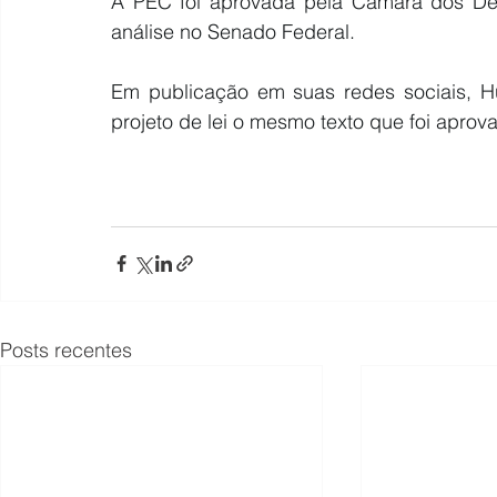
A PEC foi aprovada pela Câmara dos D
análise no Senado Federal.
Em publicação em suas redes sociais, Hu
projeto de lei o mesmo texto que foi apro
Posts recentes