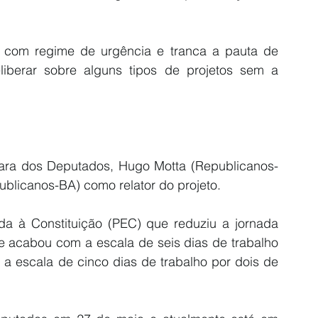
o com regime de urgência e tranca a pauta de 
iberar sobre alguns tipos de projetos sem a 
âmara dos Deputados, Hugo Motta (Republicanos-
blicanos-BA) como relator do projeto.
da à Constituição (PEC) que reduziu a jornada 
e acabou com a escala de seis dias de trabalho 
a escala de cinco dias de trabalho por dois de 