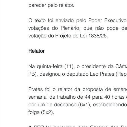
parecer pelo relator.
O texto foi enviado pelo Poder Executiv
votações do Plenário, que não pode del
votação do 
Projeto de Lei 1838/26
.
Relator
Na quinta-feira (11), o presidente da C
PB), 
designou o deputado Leo Prates (Repu
Prates foi o relator da proposta de emen
semanal de trabalho de 44 para 40 horas 
por um de descanso (6x1), estabelecendo 
folga (5x2).