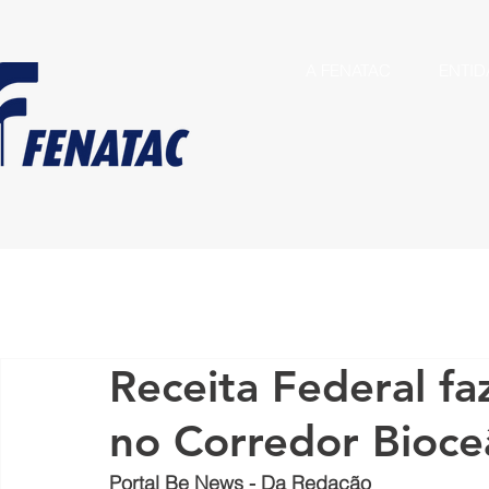
A FENATAC
ENTID
Receita Federal fa
no Corredor Bioce
Portal Be News - Da Redação