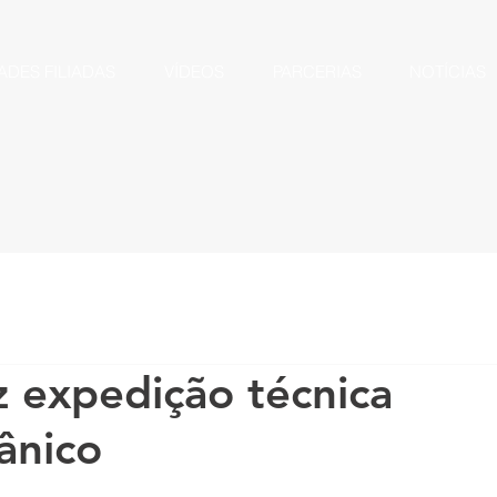
ADES FILIADAS
VÍDEOS
PARCERIAS
NOTÍCIAS
z expedição técnica
ânico