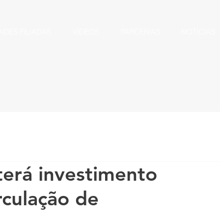
ADES FILIADAS
VÍDEOS
PARCERIAS
NOTÍCIAS
terá investimento
rculação de