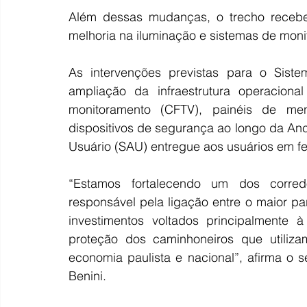
Além dessas mudanças, o trecho recebe
melhoria na iluminação e sistemas de mon
As intervenções previstas para o Sistem
ampliação da infraestrutura operacion
monitoramento (CFTV), painéis de men
dispositivos de segurança ao longo da An
Usuário (SAU) entregue aos usuários em fe
“Estamos fortalecendo um dos corredor
responsável pela ligação entre o maior par
investimentos voltados principalmente 
proteção dos caminhoneiros que utilizam
economia paulista e nacional”, afirma o s
Benini.