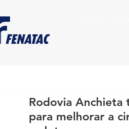
A FENATAC
ENTID
Rodovia Anchieta 
para melhorar a ci