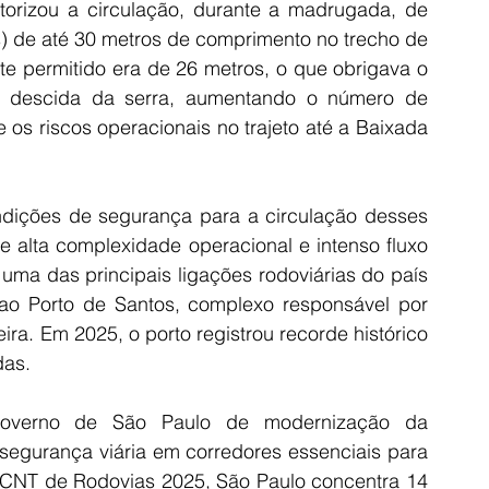
rizou a circulação, durante a madrugada, de 
 de até 30 metros de comprimento no trecho de 
te permitido era de 26 metros, o que obrigava o 
a descida da serra, aumentando o número de 
 os riscos operacionais no trajeto até a Baixada 
As novas intervenções vão ampliar as condições de segurança para a circulação desses 
 alta complexidade operacional e intenso fluxo 
 uma das principais ligações rodoviárias do país 
ao Porto de Santos, complexo responsável por 
ra. Em 2025, o porto registrou recorde histórico 
das.
Governo de São Paulo de modernização da 
a segurança viária em corredores essenciais para 
 CNT de Rodovias 2025, São Paulo concentra 14 