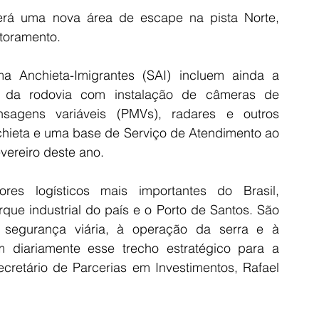
rá uma nova área de escape na pista Norte, 
itoramento.
a Anchieta-Imigrantes (SAI) incluem ainda a 
al da rodovia com instalação de câmeras de 
sagens variáveis (PMVs), radares e outros 
chieta e uma base de Serviço de Atendimento ao 
vereiro deste ano.
es logísticos mais importantes do Brasil, 
que industrial do país e o Porto de Santos. São 
à segurança viária, à operação da serra e à 
 diariamente esse trecho estratégico para a 
ecretário de Parcerias em Investimentos, Rafael 