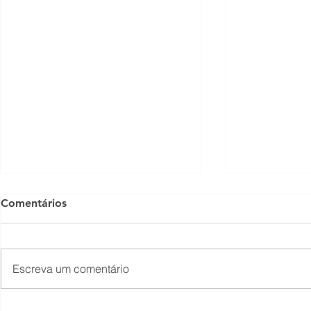
Comentários
Escreva um comentário
Presidente Lula acaba de
Fechamento