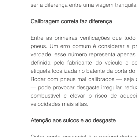
ser a diferença entre uma viagem tranquila 
Calibragem correta faz diferença 
Entre as primeiras verificações que todo
pneus. Um erro comum é considerar a pre
verdade, esse número representa apenas o
definida pelo fabricante do veículo e 
etiqueta localizada no batente da porta do 
Rodar com pneus mal calibrados — seja 
— pode provocar desgaste irregular, redu
combustível e elevar o risco de aqueci
velocidades mais altas. 
Atenção aos sulcos e ao desgaste 
Outro ponto essencial é a profundidade 