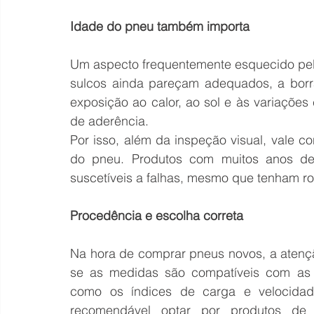
Idade do pneu também importa 
Um aspecto frequentemente esquecido pel
sulcos ainda pareçam adequados, a borra
exposição ao calor, ao sol e às variações 
de aderência. 
Por isso, além da inspeção visual, vale co
do pneu. Produtos com muitos anos de
suscetíveis a falhas, mesmo que tenham r
Procedência e escolha correta 
Na hora de comprar pneus novos, a atenção
se as medidas são compatíveis com as e
como os índices de carga e velocida
recomendável optar por produtos de p