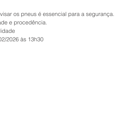
evisar os pneus é essencial para a segurança. 
ade e procedência. 
lidade
02/2026 às 13h30 