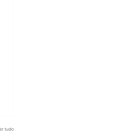
er tudo