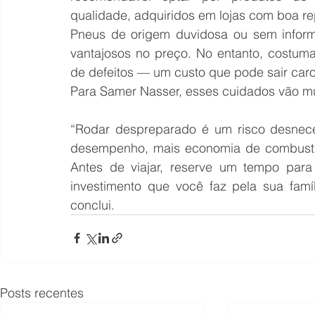
qualidade, adquiridos em lojas com boa rep
Pneus de origem duvidosa ou sem inform
vantajosos no preço. No entanto, costuma
de defeitos — um custo que pode sair car
Para Samer Nasser, esses cuidados vão mu
“Rodar despreparado é um risco desnece
desempenho, mais economia de combustíve
Antes de viajar, reserve um tempo para 
investimento que você faz pela sua famíl
conclui. 
Posts recentes