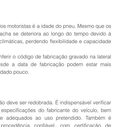
os motoristas é a idade do pneu. Mesmo que os 
cha se deteriora ao longo do tempo devido à 
climáticas, perdendo flexibilidade e capacidade 
nferir o código de fabricação gravado na lateral 
sde a data de fabricação podem estar mais 
odado pouco. 
 deve ser redobrada. É indispensável verificar 
specificações do fabricante do veículo, bem 
de adequados ao uso pretendido. Também é 
rocedência confiável, com certificação de 