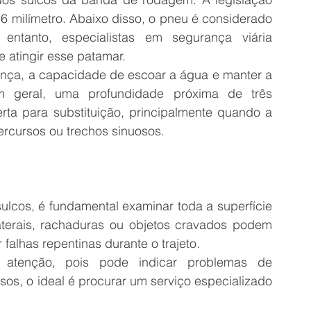
,6 milímetro. Abaixo disso, o pneu é considerado 
ntanto, especialistas em segurança viária 
 atingir esse patamar. 
nça, a capacidade de escoar a água e manter a 
m geral, uma profundidade próxima de três 
erta para substituição, principalmente quando a 
ercursos ou trechos sinuosos. 
ulcos, é fundamental examinar toda a superfície 
aterais, rachaduras ou objetos cravados podem 
falhas repentinas durante o trajeto. 
atenção, pois pode indicar problemas de 
s, o ideal é procurar um serviço especializado 