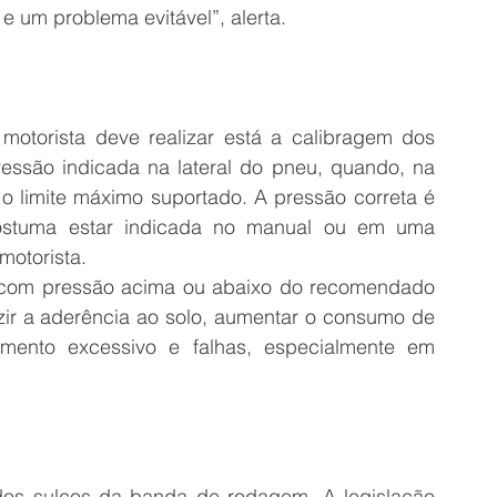
e um problema evitável”, alerta. 
 motorista deve realizar está a calibragem dos 
ssão indicada na lateral do pneu, quando, na 
 limite máximo suportado. A pressão correta é 
costuma estar indicada no manual ou em uma 
motorista. 
com pressão acima ou abaixo do recomendado 
zir a aderência ao solo, aumentar o consumo de 
mento excessivo e falhas, especialmente em 
dos sulcos da banda de rodagem. A legislação 