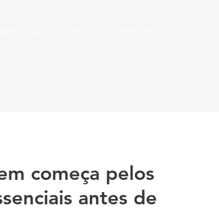
ADES FILIADAS
VÍDEOS
PARCERIAS
NOTÍCIAS
gem começa pelos
senciais antes de