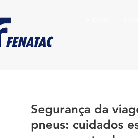
A FENATAC
ENTID
Segurança da via
pneus: cuidados es