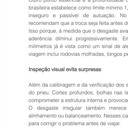
brasileira estabelece como limite mínimo 1
inseguro e passível de autuação. No e
recomendam que a troca seja feita antes de
Isso porque, à medida que o desgaste ava
aderência diminui progressivamente. E
milímetros já é vista como um sinal de al
viagem inclui rodovias molhadas, longos p
Inspeção visual evita surpresas
Além da calibragem e da verificação dos s
do pneu. Cortes profundos, bolhas nas l
comprometer a estrutura interna e provocar 
O desgaste irregular também merece 
alinhamento ou balanceamento. Nesses caso
para corrigir o problema antes de viajar. 