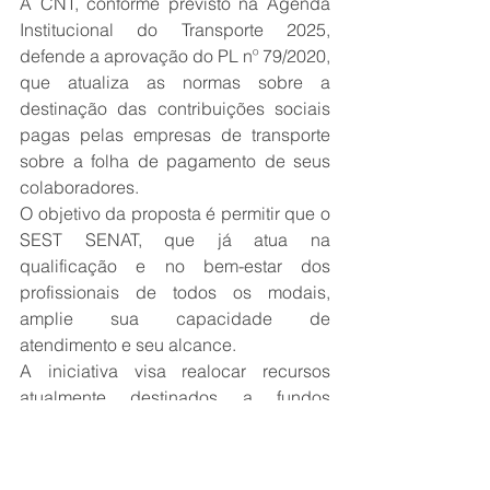
A CNT, conforme previsto na Agenda 
Institucional do Transporte 2025, 
defende a aprovação do PL nº 79/2020, 
que atualiza as normas sobre a 
destinação das contribuições sociais 
pagas pelas empresas de transporte 
sobre a folha de pagamento de seus 
colaboradores.
O objetivo da proposta é permitir que o 
SEST SENAT, que já atua na 
qualificação e no bem-estar dos 
profissionais de todos os modais, 
amplie sua capacidade de 
atendimento e seu alcance.
A iniciativa visa realocar recursos 
atualmente destinados a fundos 
especiais, sem criar novos encargos 
ao setor produtivo. Com isso, busca-se 
centralizar a oferta de serviços sociais 