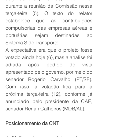
durante a reunião da Comissão nessa 
terça-feira (5). O texto do relator 
estabelece que as contribuições 
compulsórias das empresas aéreas e 
portuárias sejam destinadas ao 
Sistema S do Transporte.
A expectativa era que o projeto fosse 
votado ainda hoje (6), mas a análise foi 
adiada após pedido de vista 
apresentado pelo governo, por meio do 
senador Rogério Carvalho (PT/SE). 
Com isso, a votação fica para a 
próxima terça-feira (12), conforme já 
anunciado pelo presidente da CAE, 
senador Renan Calheiros (MDB/AL).
Posicionamento da CNT