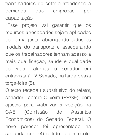
trabalhadores do setor e atendendo à 
demanda das empresas por 
capacitação.
“Esse projeto vai garantir que os 
recursos arrecadados sejam aplicados 
de forma justa, abrangendo todos os 
modais do transporte e assegurando 
que os trabalhadores tenham acesso a 
mais qualificação, saúde e qualidade 
de vida”, afirmou o senador em 
entrevista à TV Senado, na tarde dessa 
terça-feira (5).
O texto recebeu substitutivo do relator, 
senador Laércio Oliveira (PP/SE), com 
ajustes para viabilizar a votação na 
CAE (Comissão de Assuntos 
Econômicos) do Senado Federal. O 
novo parecer foi apresentado na 
segunda-feira (4) e lido, oficialmente, 