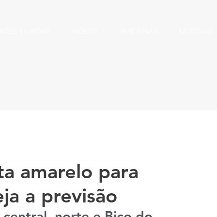
ADES FILIADAS
VÍDEOS
PARCERIAS
NOTÍCIAS
ta amarelo para
eja a previsão
 central, norte e Bico do 