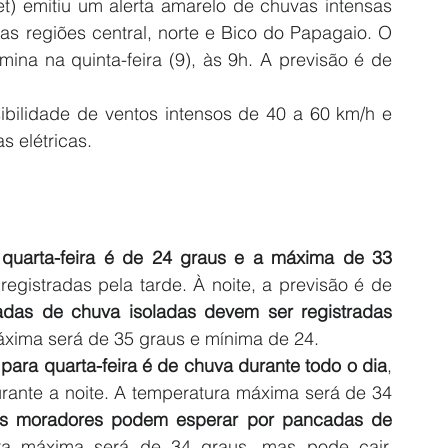
et) emitiu um alerta amarelo de chuvas intensas 
as regiões central, norte e Bico do Papagaio. O 
mina na quinta-feira (9), às 9h. A previsão é de 
ibilidade de ventos intensos de 40 a 60 km/h e 
s elétricas.
quarta-feira é de 24 graus e a máxima de 33 
gistradas pela tarde. À noite, a previsão é de 
cadas de chuva isoladas devem ser registradas 
áxima será de 35 graus e mínima de 24.
 para quarta-feira é de chuva durante todo o dia
, 
ante a noite. A temperatura máxima será de 34 
 os moradores podem esperar por pancadas de 
ra máxima será de 34 graus, mas pode cair, 