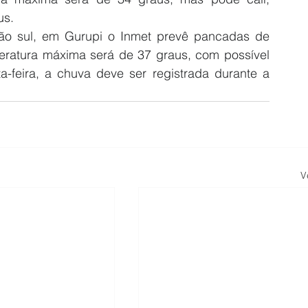
us.
ião sul, em Gurupi o Inmet prevê pancadas de 
peratura máxima será de 37 graus, com possível 
a-feira, a chuva deve ser registrada durante a 
V