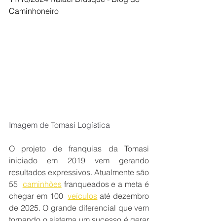
Caminhoneiro
Imagem de Tomasi Logística
O projeto de franquias da Tomasi 
iniciado em 2019 vem gerando 
resultados expressivos. Atualmente são 
55 
caminhões
 franqueados e a meta é 
chegar em 100 
veículos
 até dezembro 
de 2025. O grande diferencial que vem 
tornando o sistema um sucesso é gerar 