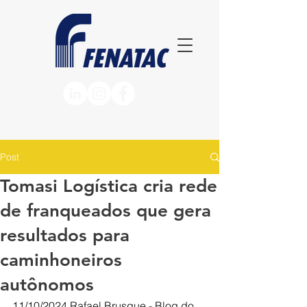
Post
Tomasi Logística cria rede
de franqueados que gera
resultados para
caminhoneiros
autônomos
11/10/2024
Rafael Brusque - Blog do 