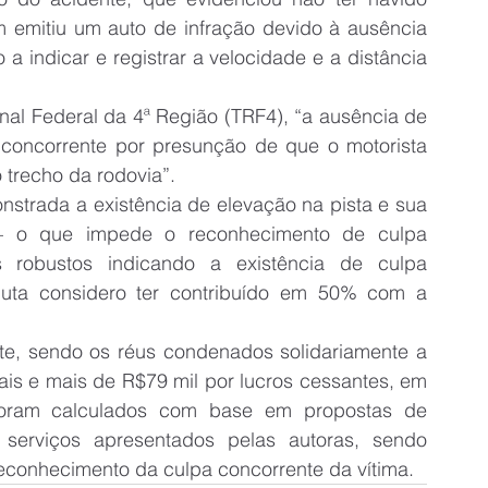
emitiu um auto de infração devido à ausência 
a indicar e registrar a velocidade e a distância 
nal Federal da 4ª Região (TRF4), “a ausência de 
 concorrente por presunção de que o motorista 
trecho da rodovia”.
nstrada a existência de elevação na pista e sua 
 – o que impede o reconhecimento de culpa 
 robustos indicando a existência de culpa 
uta considero ter contribuído em 50% com a 
te, sendo os réus condenados solidariamente a 
is e mais de R$79 mil por lucros cessantes, em 
 foram calculados com base em propostas de 
serviços apresentados pelas autoras, sendo 
econhecimento da culpa concorrente da vítima.