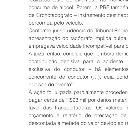
consumo de álcool. Porém, a PRF também 
de Cronotacógrafo – instrumento destinado 
percorrida pelo veículo.
Conforme jurisprudência do Tribunal Regio
apresentação do tacógrafo implica culpa
empregava velocidade incompatível para o 
A juíza, então, concluiu que “embora demo
contribuição decisiva para o acidente
exclusiva do condutor – há elementos
concorrente do condutor (…), cuja cond
eclosão do evento”.
A ação foi julgada parcialmente proceden
pagar cerca de R$93 mil por danos materia
favor das transportadoras. Os valores
orçamento e relatório de prestação de 
descontada a metade do valor devido ao r