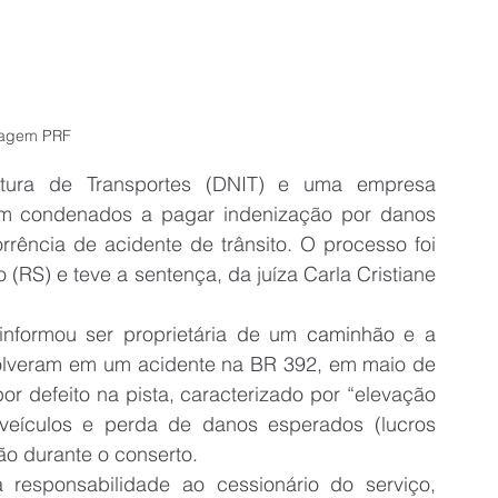
agem PRF
utura de Transportes (DNIT) e uma empresa 
oram condenados a pagar indenização por danos 
rrência de acidente de trânsito. O processo foi 
(RS) e teve a sentença, da juíza Carla Cristiane 
nformou ser proprietária de um 
caminhão
 e a 
volveram em um acidente na BR 392, em maio de 
or defeito na pista, caracterizado por “elevação 
veículos
e perda de danos esperados (lucros 
ão durante o conserto.
responsabilidade ao cessionário do serviço, 