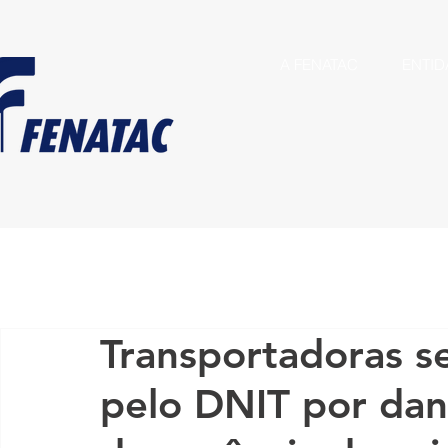
A FENATAC
ENTID
Transportadoras s
pelo DNIT por dan