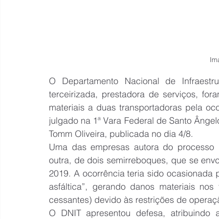
Im
O Departamento Nacional de Infraestr
terceirizada, prestadora de serviços, f
materiais a duas transportadoras pela oco
julgado na 1ª Vara Federal de Santo Ângelo 
Tomm Oliveira, publicada no dia 4/8.
Uma das empresas autora do processo i
outra, de dois semirreboques, que se en
2019. A ocorrência teria sido ocasionada p
asfáltica”, gerando danos materiais nos 
cessantes) devido às restrições de operaç
O DNIT apresentou defesa, atribuindo a 