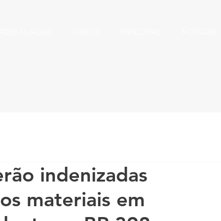
ADES FILIADAS
VÍDEOS
PARCERIAS
NOTÍCIAS
erão indenizadas
os materiais em