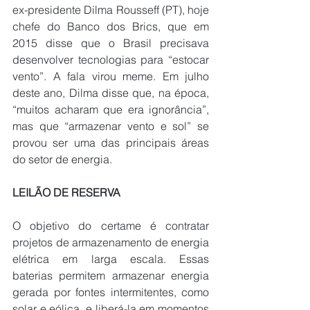
ex-presidente Dilma Rousseff (PT), hoje 
chefe do Banco dos Brics, que em 
2015 disse que o Brasil precisava 
desenvolver tecnologias para “estocar 
vento”. A fala virou meme. Em julho 
deste ano, Dilma disse que, na época, 
“muitos acharam que era ignorância”, 
mas que “armazenar vento e sol” se 
provou ser uma das principais áreas 
do setor de energia. 
LEILÃO DE RESERVA
O objetivo do certame é contratar 
projetos de armazenamento de energia 
elétrica em larga escala. Essas 
baterias permitem armazenar energia 
gerada por fontes intermitentes, como 
solar e eólica, e liberá-la em momentos 