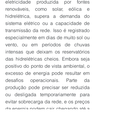
eletricidade produzida por fontes 
renováveis, como solar, eólica e 
hidrelétrica, supera a demanda do 
sistema elétrico ou a capacidade de 
transmissão da rede. Isso é registrado 
especialmente em dias de muito sol ou 
vento, ou em períodos de chuvas 
intensas que deixam os reservatórios 
das hidrelétricas cheios. Embora seja 
positivo do ponto de vista ambiental, o 
excesso de energia pode resultar em 
desafios operacionais. Parte da 
produção pode precisar ser reduzida 
ou desligada temporariamente para 
evitar sobrecarga da rede, e os preços 
da energia podem cair, chegando até a 
valores negativos no mercado.
Para Silveira, o leilão de capacidade 
ajudará o governo federal a se planejar 