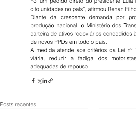
Foi um pedido direto do presidente Lula a
oito unidades no país”, afirmou Renan Filho
Diante da crescente demanda por prof
produção nacional, o Ministério dos Trans
carteira de ativos rodoviários concedidos à
de novos PPDs em todo o país.
A medida atende aos critérios da Lei nº
viária, reduzir a fadiga dos motoristas
adequadas de repouso.
Posts recentes