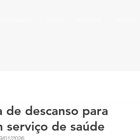
ADES FILIADAS
VÍDEOS
PARCERIAS
NOTÍCIAS
a de descanso para
 serviço de saúde
9/01/2026