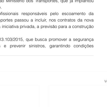
o Ministério dos Transportes, que já implantou 
.
issionais responsáveis pelo escoamento da 
portes passou a incluir, nos contratos da nova 
 iniciativa privada, a previsão para a construção 
 13.103/2015, que busca promover a segurança 
 e prevenir sinistros, garantindo condições 
V