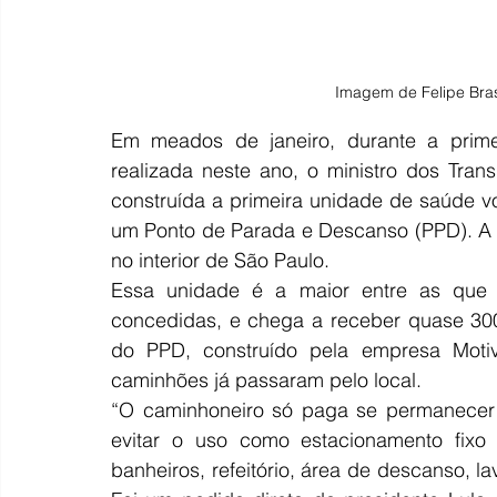
Imagem de Felipe Brasi
Em meados de janeiro, durante a primei
realizada neste ano, o ministro dos Trans
construída a primeira unidade de saúde v
um Ponto de Parada e Descanso (PPD). A 
no interior de São Paulo.
Essa unidade é a maior entre as que j
concedidas, e chega a receber quase 300
do PPD, construído pela empresa Moti
caminhões já passaram pelo local.
“O caminhoneiro só paga se permanecer
evitar o uso como estacionamento fixo e
banheiros, refeitório, área de descanso, la