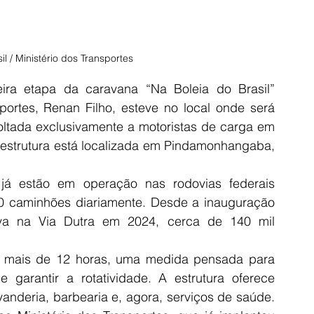
l / Ministério dos Transportes
ra etapa da caravana “Na Boleia do Brasil” 
portes, Renan Filho, esteve no local onde será 
oltada exclusivamente a motoristas de carga em 
estrutura está localizada em Pindamonhangaba, 
á estão em operação nas rodovias federais 
 caminhões diariamente. Desde a inauguração 
va na Via Dutra em 2024, cerca de 140 mil 
 mais de 12 horas, uma medida pensada para 
 garantir a rotatividade. A estrutura oferece 
vanderia, barbearia e, agora, serviços de saúde. 