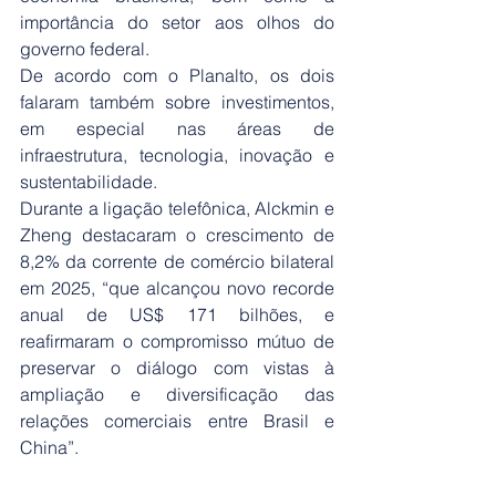
importância do setor aos olhos do 
governo federal.
De acordo com o Planalto, os dois 
falaram também sobre investimentos, 
em especial nas áreas de 
infraestrutura, tecnologia, inovação e 
sustentabilidade.
Durante a ligação telefônica, Alckmin e 
Zheng destacaram o crescimento de 
8,2% da corrente de comércio bilateral 
em 2025, “que alcançou novo recorde 
anual de US$ 171 bilhões, e 
reafirmaram o compromisso mútuo de 
preservar o diálogo com vistas à 
ampliação e diversificação das 
relações comerciais entre Brasil e 
China”.
Ao final da conversa, o presidente 