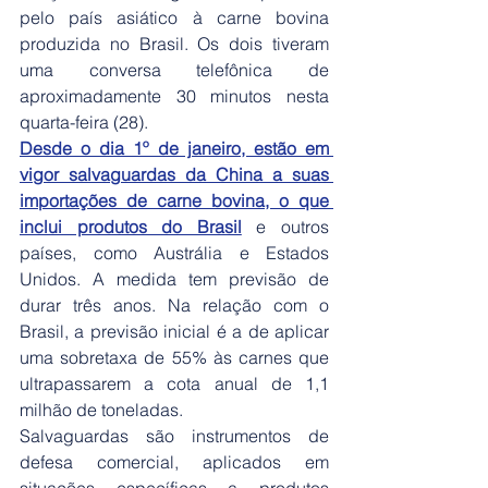
pelo país asiático à carne bovina 
produzida no Brasil. Os dois tiveram 
uma conversa telefônica de 
aproximadamente 30 minutos nesta 
quarta-feira (28).
Desde o dia 1º de janeiro, estão em 
vigor salvaguardas da China a suas 
importações de carne bovina, o que 
inclui produtos do Brasil
 e outros 
países, como Austrália e Estados 
Unidos. A medida tem previsão de 
durar três anos. Na relação com o 
Brasil, a previsão inicial é a de aplicar 
uma sobretaxa de 55% às carnes que 
ultrapassarem a cota anual de 1,1 
milhão de toneladas.
Salvaguardas são instrumentos de 
defesa comercial, aplicados em 
situações específicas a produtos 