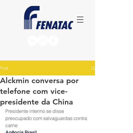
Post
Alckmin conversa por
telefone com vice-
presidente da China
Presidente interino se disse 
preocupado com salvaguardas contra 
carne
Agência Brasil