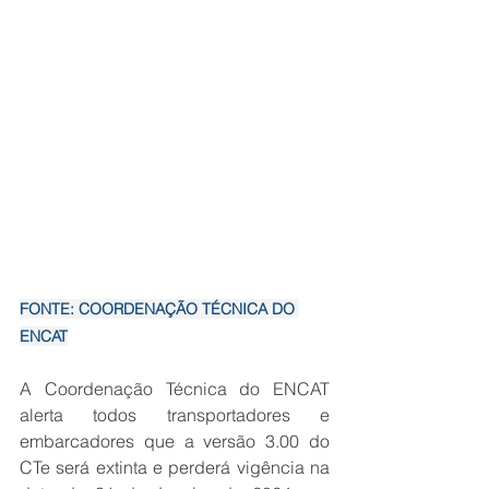
FONTE: COORDENAÇÃO TÉCNICA DO 
ENCAT
A Coordenação Técnica do ENCAT 
alerta todos transportadores e 
embarcadores que a versão 3.00 do 
CTe será extinta e perderá vigência na 