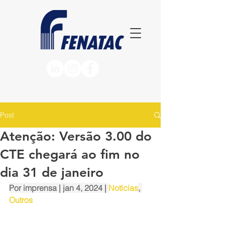
Post
Atenção: Versão 3.00 do
CTE chegará ao fim no
dia 31 de janeiro
Por 
imprensa
 | jan 4, 2024 | 
Notícias
, 
Outros