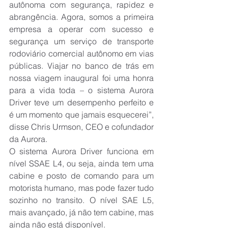
autônoma com segurança, rapidez e 
abrangência. Agora, somos a primeira 
empresa a operar com sucesso e 
segurança um serviço de transporte 
rodoviário comercial autônomo em vias 
públicas. Viajar no banco de trás em 
nossa viagem inaugural foi uma honra 
para a vida toda – o sistema Aurora 
Driver teve um desempenho perfeito e 
é um momento que jamais esquecerei”, 
disse Chris Urmson, CEO e cofundador 
da Aurora.
O sistema Aurora Driver funciona em 
nível SSAE L4, ou seja, ainda tem uma 
cabine e posto de comando para um 
motorista humano, mas pode fazer tudo 
sozinho no transito. O nível SAE L5, 
mais avançado, já não tem cabine, mas 
ainda não está disponível.