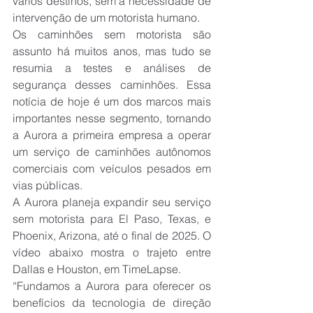
vários destinos, sem a necessidade de 
intervenção de um motorista humano.
Os caminhões sem motorista são 
assunto há muitos anos, mas tudo se 
resumia a testes e análises de 
segurança desses caminhões. Essa 
notícia de hoje é um dos marcos mais 
importantes nesse segmento, tornando 
a Aurora a primeira empresa a operar 
um serviço de caminhões autônomos 
comerciais com veículos pesados ​​em 
vias públicas.
A Aurora planeja expandir seu serviço 
sem motorista para El Paso, Texas, e 
Phoenix, Arizona, até o final de 2025. O 
vídeo abaixo mostra o trajeto entre 
Dallas e Houston, em TimeLapse.
“Fundamos a Aurora para oferecer os 
benefícios da tecnologia de direção 