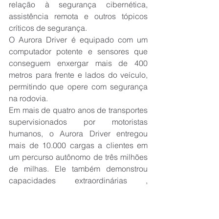
relação à segurança cibernética, 
assistência remota e outros tópicos 
críticos de segurança.
O Aurora Driver é equipado com um 
computador potente e sensores que 
conseguem enxergar mais de 400 
metros para frente e lados do veículo, 
permitindo que opere com segurança 
na rodovia.
Em mais de quatro anos de transportes 
supervisionados por motoristas 
humanos, o Aurora Driver entregou 
mais de 10.000 cargas a clientes em 
um percurso autônomo de três milhões 
de milhas. Ele também demonstrou 
capacidades extraordinárias , 
incluindo prever infratores de sinal 
vermelho, evitar colisões e detectar 
pedestres no escuro a centenas de 