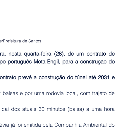
s/Prefeitura de Santos
a, nesta quarta-feira (28), de um contrato de 
po português Mota-Engil, para a construção do 
ontrato prevê a construção do túnel até 2031 e 
r balsas e por uma rodovia local, com trajeto de 
 cai dos atuais 30 minutos (balsa) a uma hora 
via já foi emitida pela Companhia Ambiental do 