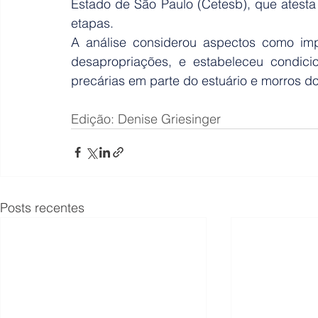
Estado de São Paulo (Cetesb), que atesta 
etapas.
A análise considerou aspectos como impa
desapropriações, e estabeleceu condicio
precárias em parte do estuário e morros do
Edição: Denise Griesinger
Posts recentes