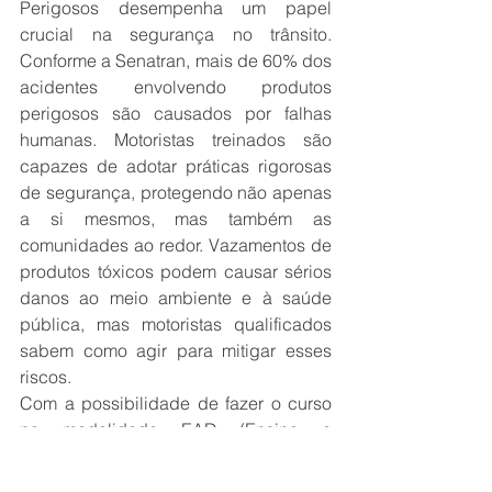
Perigosos desempenha um papel 
crucial na segurança no trânsito. 
Conforme a Senatran, mais de 60% dos 
acidentes envolvendo produtos 
perigosos são causados por falhas 
humanas. Motoristas treinados são 
capazes de adotar práticas rigorosas 
de segurança, protegendo não apenas 
a si mesmos, mas também as 
comunidades ao redor. Vazamentos de 
produtos tóxicos podem causar sérios 
danos ao meio ambiente e à saúde 
pública, mas motoristas qualificados 
sabem como agir para mitigar esses 
riscos.
Com a possibilidade de fazer o curso 
na modalidade EAD (Ensino a 
Distância), autorizada pela própria 
Senatran, o acesso à capacitação ficou 