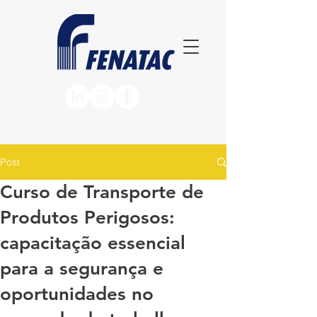
Post
Curso de Transporte de
Produtos Perigosos:
capacitação essencial
para a segurança e
oportunidades no