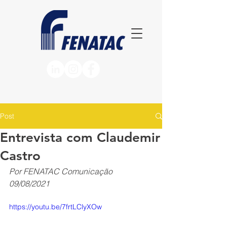
Post
Entrevista com Claudemir
Castro
Por FENATAC Comunicação
09/08/2021
https://youtu.be/7frtLClyXOw