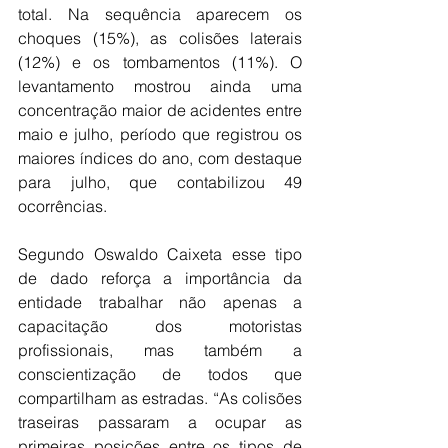
total. Na sequência aparecem os 
choques (15%), as colisões laterais 
(12%) e os tombamentos (11%). O 
levantamento mostrou ainda uma 
concentração maior de acidentes entre 
maio e julho, período que registrou os 
maiores índices do ano, com destaque 
para julho, que contabilizou 49 
ocorrências.
Segundo Oswaldo Caixeta esse tipo 
de dado reforça a importância da 
entidade trabalhar não apenas a 
capacitação dos motoristas 
profissionais, mas também a 
conscientização de todos que 
compartilham as estradas. “As colisões 
traseiras passaram a ocupar as 
primeiras posições entre os tipos de 