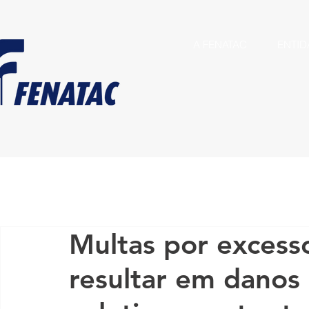
A FENATAC
ENTID
Multas por exces
resultar em danos 