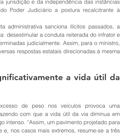
da jurisdição e da independência das instâncias 
do Poder Judiciário a postura recalcitrante à 
 administrativa sanciona ilícitos passados, a 
nta: desestimular a conduta reiterada do infrator e 
rminadas judicialmente. Assim, para o ministro, 
versas respostas estatais direcionadas à mesma 
ificativamente a vida útil da 
xcesso de peso nos veículos provoca uma 
fazendo com que a vida útil da via diminua em 
o intenso. “Assim, um pavimento projetado para 
 e, nos casos mais extremos, resume-se a três 