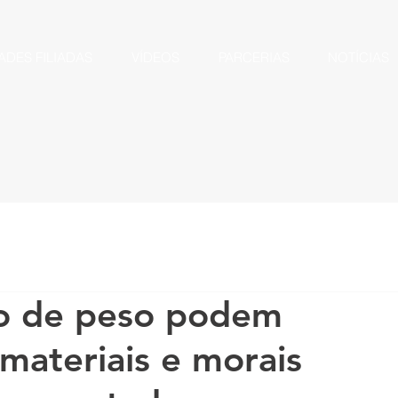
ADES FILIADAS
VÍDEOS
PARCERIAS
NOTÍCIAS
so de peso podem
materiais e morais