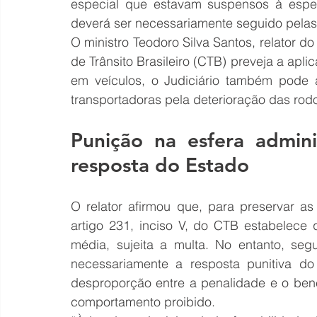
especial que estavam suspensos à esper
deverá ser necessariamente seguido pelas 
O ministro Teodoro Silva Santos, relator do
de Trânsito Brasileiro (CTB) preveja a apl
em veículos, o Judiciário também pode a
transportadoras pela deterioração das rodo
Punição na esfera admini
resposta do Estado
O relator afirmou que, para preservar as 
artigo 231, inciso V, do CTB estabelece
média, sujeita a multa. No entanto, seg
necessariamente a resposta punitiva do
desproporção entre a penalidade e o benef
comportamento proibido.