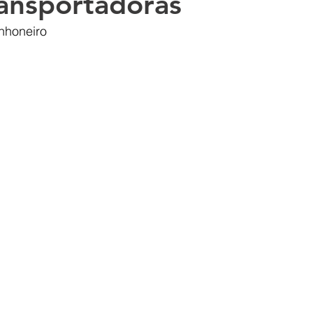
ransportadoras
nhoneiro