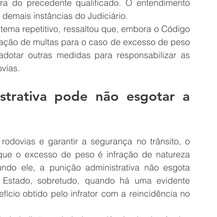
a do precedente qualificado. O entendimento 
demais instâncias do Judiciário.
 tema repetitivo, ressaltou que, embora o Código 
icação de multas para o caso de excesso de peso 
dotar outras medidas para responsabilizar as 
vias.
strativa pode não esgotar a 
rodovias e garantir a segurança no trânsito, o 
 que o excesso de peso é infração de natureza 
undo ele, a punição administrativa não esgota 
 Estado, sobretudo, quando há uma evidente 
ício obtido pelo infrator com a reincidência no 