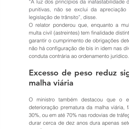
“À luz dos princípios da inafastabilidade 
punitivas, não se exclui da apreciação 
legislação de trânsito”, disse.
O relator ponderou que, enquanto a multa
multa civil (astreintes) tem finalidade disti
garantir o cumprimento de obrigações dete
não há configuração de bis in idem nas di
conduta contrária ao ordenamento jurídico.
Excesso de peso reduz sign
malha viária
O ministro também destacou que o e
deterioração prematura da malha viária, 
30%, ou em até 70% nas rodovias de tráfeg
durar cerca de dez anos dura apenas sete