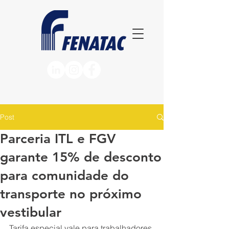
Post
Parceria ITL e FGV
garante 15% de desconto
para comunidade do
transporte no próximo
vestibular
Tarifa especial vale para trabalhadores 