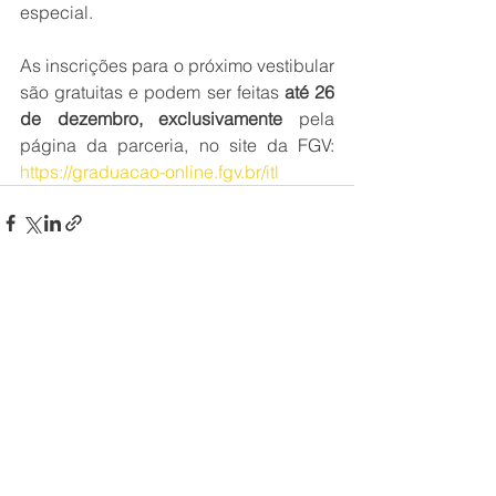
especial.
As inscrições para o próximo vestibular 
são gratuitas e podem ser feitas 
até 26 
de dezembro, exclusivamente
 pela 
página da parceria, no site da FGV: 
https://graduacao-online.fgv.br/itl
Ver tudo
Posts recentes