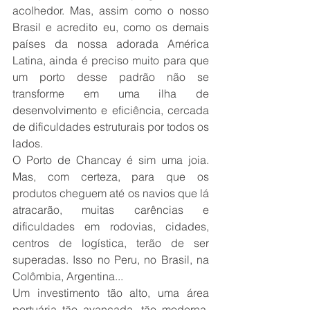
acolhedor. Mas, assim como o nosso 
Brasil e acredito eu, como os demais 
países da nossa adorada América 
Latina, ainda é preciso muito para que 
um porto desse padrão não se 
transforme em uma ilha de 
desenvolvimento e eficiência, cercada 
de dificuldades estruturais por todos os 
lados.
O Porto de Chancay é sim uma joia. 
Mas, com certeza, para que os 
produtos cheguem até os navios que lá 
atracarão, muitas carências e 
dificuldades em rodovias, cidades, 
centros de logística, terão de ser 
superadas. Isso no Peru, no Brasil, na 
Colômbia, Argentina...
Um investimento tão alto, uma área 
portuária tão avançada, tão moderna, 