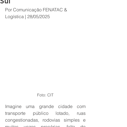
Sul
Por Comunicação FENATAC & 
Logística | 28/05/2025
Foto: CIT
Imagine uma grande cidade com 
transporte público lotado, ruas 
congestionadas, rodovias simples e 
muitas vezes precárias, falta de 