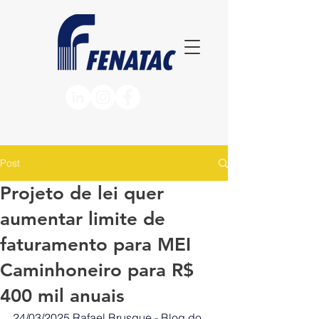
Post
Projeto de lei quer
aumentar limite de
faturamento para MEI
Caminhoneiro para R$
400 mil anuais
24/03/2025
Rafael Brusque - Blog do 