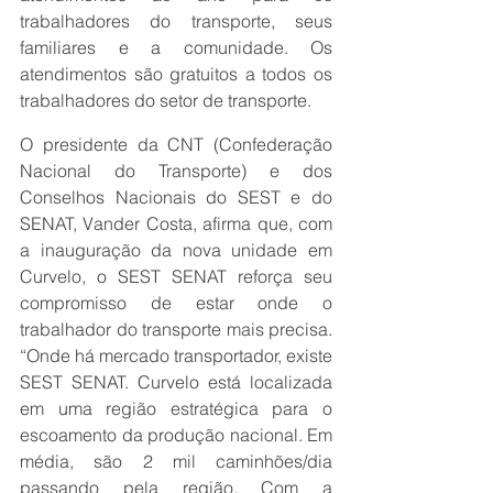
trabalhadores do transporte, seus 
familiares e a comunidade. Os 
atendimentos são gratuitos a todos os 
trabalhadores do setor de transporte.
O presidente da CNT (Confederação 
Nacional do Transporte) e dos 
Conselhos Nacionais do SEST e do 
SENAT, Vander Costa, afirma que, com 
a inauguração da nova unidade em 
Curvelo, o SEST SENAT reforça seu 
compromisso de estar onde o 
trabalhador do transporte mais precisa. 
“Onde há mercado transportador, existe 
SEST SENAT. Curvelo está localizada 
em uma região estratégica para o 
escoamento da produção nacional. Em 
média, são 2 mil caminhões/dia 
passando pela região. Com a 