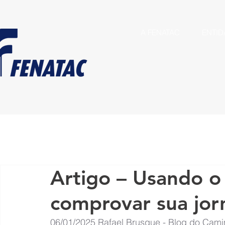
A FENATAC
ENTID
Artigo – Usando 
comprovar sua jor
06/01/2025
Rafael Brusque - Blog do Cami