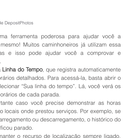
e DepositPhotos
a ferramenta poderosa para ajudar você a 
 mesmo! Muitos caminhoneiros já utilizam essa 
otas e isso pode ajudar você a comprovar e 
.
 
Linha do Tempo
, que registra automaticamente 
rios detalhados. Para acessá-la, basta abrir o 
selecionar “Sua linha do tempo”. Lá, você verá os 
 horários de cada parada.
tante caso você precise demonstrar as horas 
 locais onde prestou serviços. Por exemplo, se 
carregamento ou descarregamento, o histórico do 
ficou parado.
anter o recurso de localização sempre ligado. 