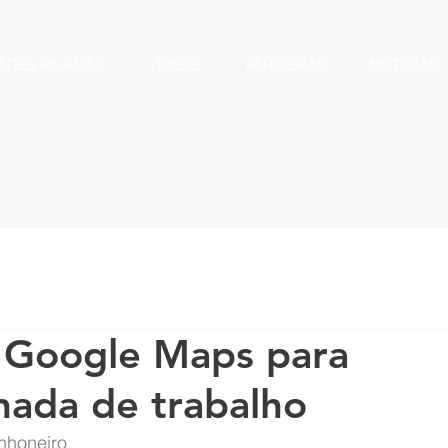
ADES FILIADAS
VÍDEOS
PARCERIAS
NOTÍCIAS
o Google Maps para
nada de trabalho
nhoneiro