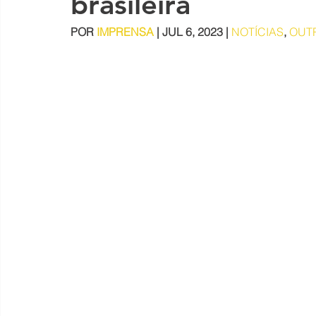
brasileira
POR 
IMPRENSA
 | JUL 6, 2023 | 
NOTÍCIAS
, 
OUT