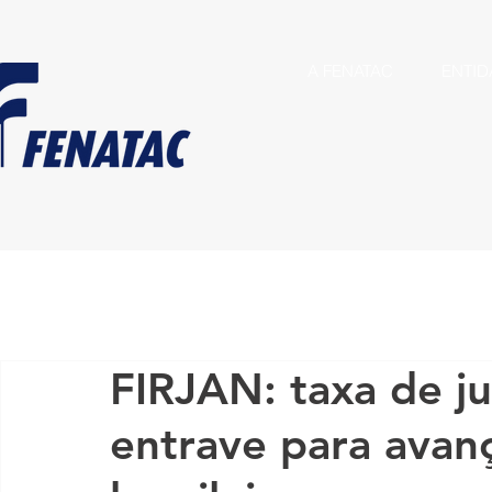
A FENATAC
ENTID
FIRJAN: taxa de ju
entrave para avanç