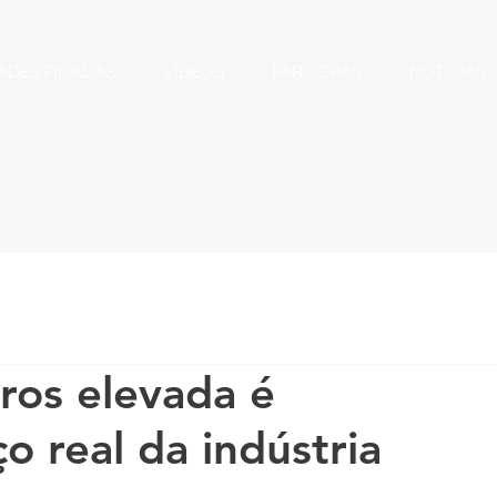
ADES FILIADAS
VÍDEOS
PARCERIAS
NOTÍCIAS
ros elevada é
o real da indústria