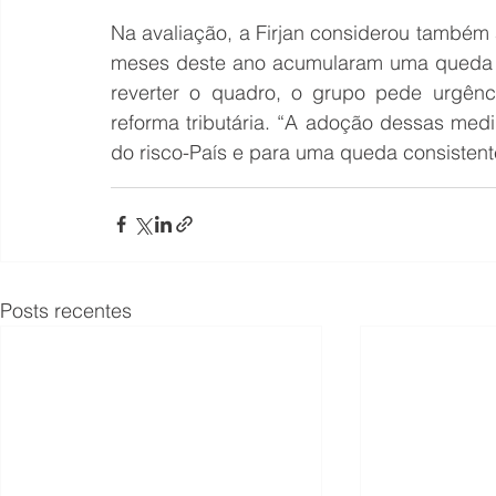
Na avaliação, a Firjan considerou também a
meses deste ano acumularam uma queda 0,
reverter o quadro, o grupo pede urgênc
reforma tributária. “A adoção dessas medi
do risco-País e para uma queda consistente 
Posts recentes