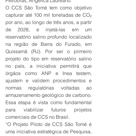
Petrobras, Angélica Laureano.
O CCS São Tomé tem como objetivo 
capturar até 100 mil toneladas de CO₂ 
por ano, ao longo de três anos, a partir 
de 2028, e injetá-las em um 
reservatório salino profundo localizado 
na região de Barra do Furado, em 
Quissamã (RJ). Por ser o primeiro 
projeto do tipo em reservatório salino 
no país, a iniciativa permitirá que 
órgãos como ANP e Inea testem, 
ajustem e validem procedimentos e 
normas regulatórias voltadas ao 
armazenamento geológico de carbono. 
Essa etapa é vista como fundamental 
para viabilizar futuros projetos 
comerciais de CCS no Brasil.
“O Projeto Piloto de CCS São Tomé é 
uma iniciativa estratégica de Pesquisa, 