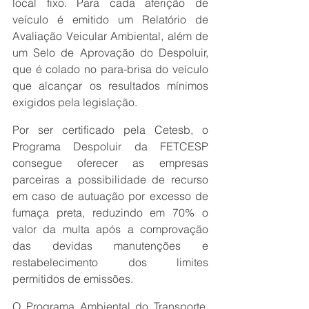
local fixo. Para cada aferição de 
veículo é emitido um Relatório de 
Avaliação Veicular Ambiental, além de 
um Selo de Aprovação do Despoluir, 
que é colado no para-brisa do veículo 
que alcançar os resultados mínimos 
exigidos pela legislação.
Por ser certificado pela Cetesb, o 
Programa Despoluir da FETCESP  
consegue oferecer as empresas 
parceiras a possibilidade de recurso 
em caso de autuação por excesso de 
fumaça preta, reduzindo em 70% o 
valor da multa após a comprovação 
das devidas manutenções e 
restabelecimento dos limites 
permitidos de emissões.
O Programa Ambiental do Transporte, 