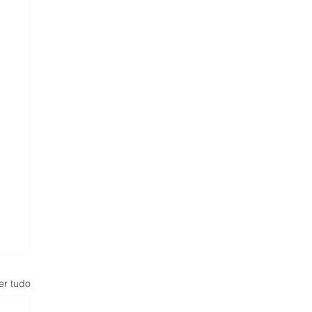
er tudo