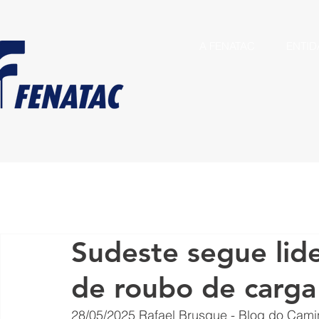
A FENATAC
ENTID
Sudeste segue lid
de roubo de carg
28/05/2025
Rafael Brusque - Blog do Cami