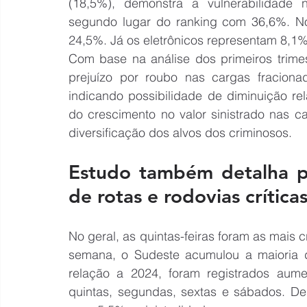
(18,5%), demonstra a vulnerabilidade 
segundo lugar do ranking com 36,6%. No
24,5%. Já os eletrônicos representam 8,1
Com base na análise dos primeiros trime
prejuízo por roubo nas cargas fracio
indicando possibilidade de diminuição re
do crescimento no valor sinistrado nas ca
diversificação dos alvos dos criminosos.
Estudo também detalha pe
de rotas e rodovias crítica
No geral, as quintas-feiras foram as mais c
semana, o Sudeste acumulou a maioria d
relação a 2024, foram registrados aum
quintas, segundas, sextas e sábados. De