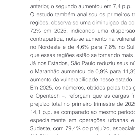
anterior, o segundo aumentou em 7,4 p.p.
O estudo também analisou os primeiros tr
regiões, observa-se uma diminuição da c
72% em 2025, indicando uma dispersão m
contrapartida, nota-se aumento na vulnera
no Nordeste e de 4,6% para 7,6% no Sul
que essas regiões estão se tornando mais 
Já nos Estados, São Paulo reduziu seus 
o Maranhão aumentou de 0,9% para 11,3%
aumento da vulnerabilidade nesse estado.
Em 2025, os números, obtidos pelas três 
e Opentech –, reforçam que as cargas f
prejuízo total no primeiro trimestre de 2
14,1 p.p. se comparado ao mesmo período 
especialmente em operações urbanas e 
Sudeste, com 79,4% do prejuízo, especial