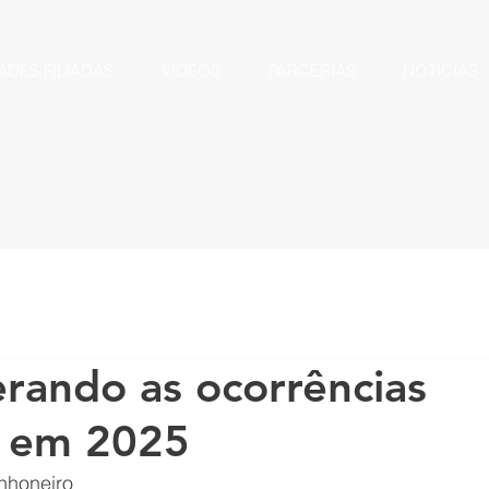
ADES FILIADAS
VÍDEOS
PARCERIAS
NOTÍCIAS
erando as ocorrências
a em 2025
nhoneiro