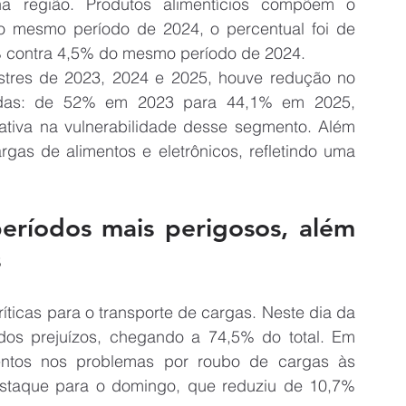
na região. Produtos alimentícios compõem o 
 mesmo período de 2024, o percentual foi de 
% contra 4,5% do mesmo período de 2024.
stres de 2023, 2024 e 2025, houve redução no 
nadas: de 52% em 2023 para 44,1% em 2025, 
lativa na vulnerabilidade desse segmento. Além 
rgas de alimentos e eletrônicos, refletindo uma 
ríodos mais perigosos, além 
s
ríticas para o transporte de cargas. Neste dia da 
os prejuízos, chegando a 74,5% do total. Em 
entos nos problemas por roubo de cargas às 
staque para o domingo, que reduziu de 10,7% 