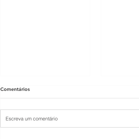
Comentários
Escreva um comentário
Empresas têm até 31 de
Conheça os