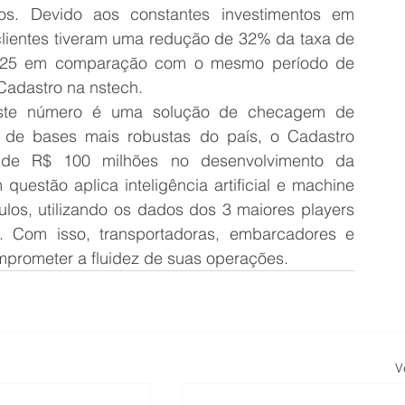
vos. Devido aos constantes investimentos em 
clientes tiveram uma redução de 32% da taxa de 
e 2025 em comparação com o mesmo período de 
 Cadastro na nstech.
este número é uma solução de checagem de 
s de bases mais robustas do país, o Cadastro 
 de R$ 100 milhões no desenvolvimento da 
uestão aplica inteligência artificial e machine 
ulos, utilizando os dados dos 3 maiores players 
 Com isso, transportadoras, embarcadores e 
prometer a fluidez de suas operações.
V