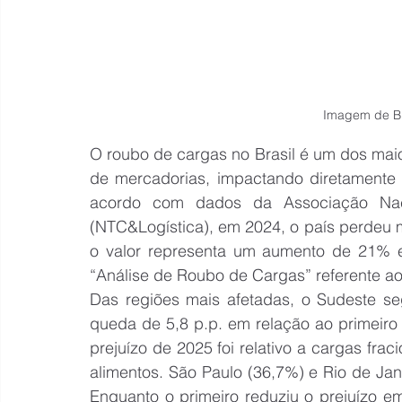
Imagem de Bl
O roubo de cargas no Brasil é um dos maior
de mercadorias, impactando diretamente
acordo com dados da Associação Naci
(NTC&Logística), em 2024, o país perdeu 
o valor representa um aumento de 21% em
“Análise de Roubo de Cargas” referente ao 
Das regiões mais afetadas, o Sudeste s
queda de 5,8 p.p. em relação ao primeiro 
prejuízo de 2025 foi relativo a cargas fr
alimentos. São Paulo (36,7%) e Rio de Ja
Enquanto o primeiro reduziu o prejuízo 