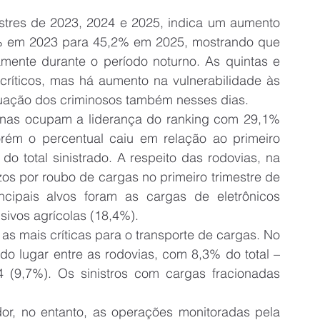
estres de 2023, 2024 e 2025, indica um aumento 
,6% em 2023 para 45,2% em 2025, mostrando que 
mente durante o período noturno. As quintas e 
ríticos, mas há aumento na vulnerabilidade às 
uação dos criminosos também nesses dias.
anas ocupam a liderança do ranking com 29,1% 
rém o percentual caiu em relação ao primeiro 
 total sinistrado. A respeito das rodovias, na 
s por roubo de cargas no primeiro trimestre de 
cipais alvos foram as cargas de eletrônicos 
sivos agrícolas (18,4%).
 mais críticas para o transporte de cargas. No 
do lugar entre as rodovias, com 8,3% do total – 
 (9,7%). Os sinistros com cargas fracionadas 
dor, no entanto, as operações monitoradas pela 