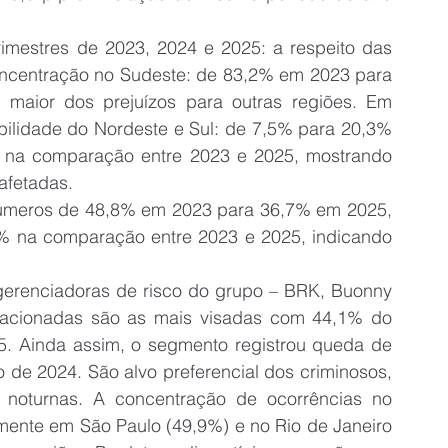
imestres de 2023, 2024 e 2025: a respeito das 
oncentração no Sudeste: de 83,2% em 2023 para 
aior dos prejuízos para outras regiões. Em 
bilidade do Nordeste e Sul: de 7,5% para 20,3% 
 na comparação entre 2023 e 2025, mostrando 
afetadas.
números de 48,8% em 2023 para 36,7% em 2025, 
 na comparação entre 2023 e 2025, indicando 
gerenciadoras de risco do grupo – BRK, Buonny 
racionadas são as mais visadas com 44,1% do 
025. Ainda assim, o segmento registrou queda de 
de 2024. São alvo preferencial dos criminosos, 
noturnas. A concentração de ocorrências no 
mente em São Paulo (49,9%) e no Rio de Janeiro 