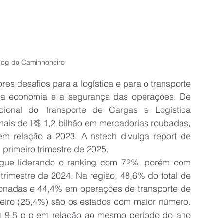
og do Caminhoneiro
es desafios para a logística e para o transporte 
 a economia e a segurança das operações. De 
onal do Transporte de Cargas e Logística 
mais de R$ 1,2 bilhão em mercadorias roubadas, 
 relação a 2023. A nstech divulga report de 
primeiro trimestre de 2025.
egue liderando o ranking com 72%, porém com 
trimestre de 2024. Na região, 48,6% do total de 
acionadas e 44,4% em operações de transporte de 
neiro (25,4%) são os estados com maior número. 
em 9,8 p.p em relação ao mesmo período do ano 