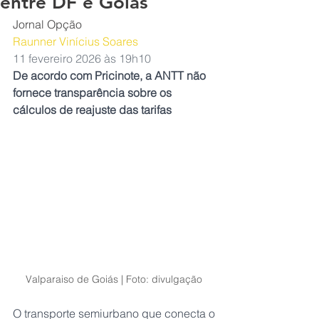
entre DF e Goiás
Jornal Opção
Raunner Vinícius Soares
11 fevereiro 2026 às 19h10
De acordo com Pricinote, a ANTT não 
fornece transparência sobre os 
cálculos de reajuste das tarifas
Valparaiso de Goiás | Foto: divulgação
O transporte semiurbano que conecta o 