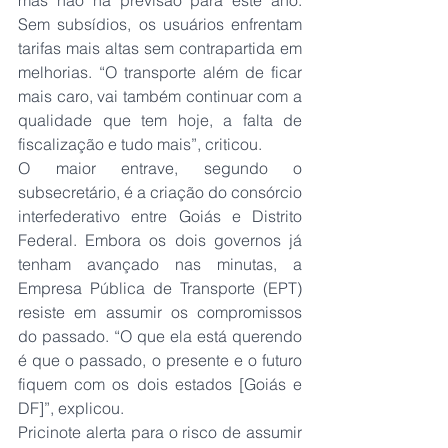
mas não há previsão para este ano. 
Sem subsídios, os usuários enfrentam 
tarifas mais altas sem contrapartida em 
melhorias. “O transporte além de ficar 
mais caro, vai também continuar com a 
qualidade que tem hoje, a falta de 
fiscalização e tudo mais”, criticou.
O maior entrave, segundo o 
subsecretário, é a criação do consórcio 
interfederativo entre Goiás e Distrito 
Federal. Embora os dois governos já 
tenham avançado nas minutas, a 
Empresa Pública de Transporte (EPT) 
resiste em assumir os compromissos 
do passado. “O que ela está querendo 
é que o passado, o presente e o futuro 
fiquem com os dois estados [Goiás e 
DF]”, explicou.
Pricinote alerta para o risco de assumir 