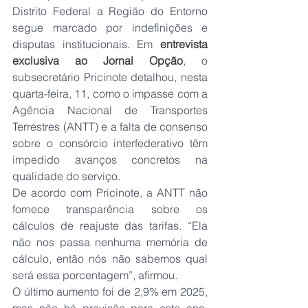
Distrito Federal a Região do Entorno 
segue marcado por indefinições e 
disputas institucionais. Em 
entrevista 
exclusiva ao
Jornal Opção
, o 
subsecretário Pricinote detalhou, nesta 
quarta-feira, 11, como o impasse com a 
Agência Nacional de Transportes 
Terrestres (ANTT) e a falta de consenso 
sobre o consórcio interfederativo têm 
impedido avanços concretos na 
qualidade do serviço.
De acordo com Pricinote, a ANTT não 
fornece transparência sobre os 
cálculos de reajuste das tarifas. “Ela 
não nos passa nenhuma memória de 
cálculo, então nós não sabemos qual 
será essa porcentagem”, afirmou.
O último aumento foi de 2,9% em 2025, 