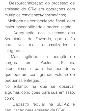
·  Desburocratização do processo de 
emissão do CT-e em operações com 
múltiplos remetentes/destinatários;
·  Melhoria na conformidade fiscal, com 
maior rastreabilidade e padronização;
·  Adequação aos sistemas das 
Secretarias de Fazenda, que estão 
cada vez mais automatizados e 
integrados;
·  Maior agilidade na liberação de 
cargas em Postos Fiscais, 
especialmente para transportadoras 
que operam com grande volume de 
pequenas entregas.
No entanto, há que se observar 
algumas condições para sua emissão, 
como:
·  Cadastro regular na SEFAZ e 
habilitação para emissão de CT-e;