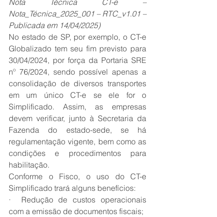
Nota Técnica CT-e – 
Nota_Técnica_2025_001 – RTC_v1.01 – 
Publicada em 14/04/2025)
No estado de SP, por exemplo, o CT-e 
Globalizado tem seu fim previsto para 
30/04/2024, por força da Portaria SRE 
nº 76/2024, sendo possível apenas a 
consolidação de diversos transportes 
em um único CT-e se ele for o 
Simplificado. Assim, as empresas 
devem verificar, junto à Secretaria da 
Fazenda do estado-sede, se há 
regulamentação vigente, bem como as 
condições e procedimentos para 
habilitação.
Conforme o Fisco, o uso do CT-e 
Simplificado trará alguns benefícios:
·  Redução de custos operacionais 
com a emissão de documentos fiscais;