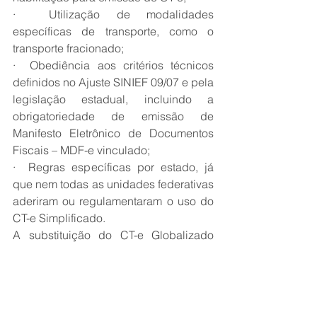
·  Utilização de modalidades 
específicas de transporte, como o 
transporte fracionado;
·  Obediência aos critérios técnicos 
definidos no Ajuste SINIEF 09/07 e pela 
legislação estadual, incluindo a 
obrigatoriedade de emissão de 
Manifesto Eletrônico de Documentos 
Fiscais – MDF-e vinculado;
·  Regras específicas por estado, já 
que nem todas as unidades federativas 
aderiram ou regulamentaram o uso do 
CT-e Simplificado.
A substituição do CT-e Globalizado 
pelo CT-e Simplificado, além de 
representar um avanço na digitalização 
e padronização dos processos fiscais 
no transporte de cargas, é mais 