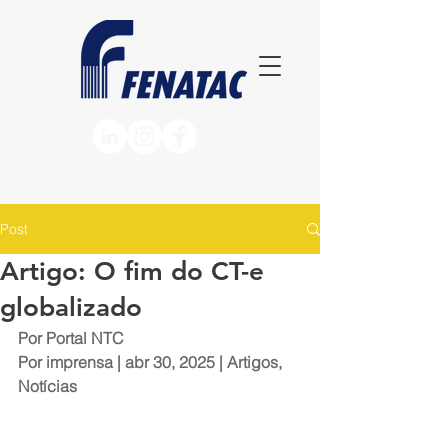
Post
Artigo: O fim do CT-e
globalizado
Por Portal NTC
Por 
imprensa
 | abr 30, 2025 | 
Artigos
, 
Notícias