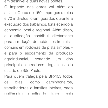
em desnível e duas novas pontes.
O impacto das obras vai além do 
asfalto. Cerca de 150 empregos diretos 
e 70 indiretos foram gerados durante a 
execução dos trabalhos, fortalecendo a 
economia local e regional. Além disso, 
a duplicação contribui diretamente 
para a redução de acidentes frontais – 
comuns em rodovias de pista simples – 
e para o escoamento da produção 
agroindustrial, cortando um dos 
principais corredores logísticos do 
estado de São Paulo.
Para quem trafega pela BR-153 todos 
os dias, como caminhoneiros, 
trabalhadores e famílias inteiras, cada 
quilômetro duplicado trará mais 
tranquilidade. A entrega desse trecho 
reforça o compromisso da ANTT em 