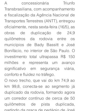
A concessionária Triunfo 
Transbrasiliana, com acompanhamento 
e fiscalização da Agência Nacional de 
Transportes Terrestres (ANTT), entregou 
oficialmente, nesta sexta-feira (16/5), as 
obras de duplicação de 24,9 
quilômetros da rodovia entre os 
municípios de Bady Bassitt e José 
Bonifácio, no interior de São Paulo. O 
investimento total ultrapassa R$ 150 
milhões e representa um avanço 
significativo em segurança viária, 
conforto e fluidez no tráfego.
O novo trecho, que vai do km 74,9 ao 
km 99,8, conecta-se ao segmento já 
duplicado da rodovia, formando agora 
um corredor contínuo de cerca de 50 
quilômetros de pista duplicada, 
partindo da praça de pedágio de José 